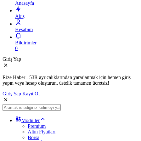
Anasayfa
Akış
Hesabım
Bildirimler
0
Giriş Yap
Rize Haber - 53R ayrıcalıklarından yararlanmak için hemen giriş
yapın veya hesap oluşturun, üstelik tamamen ücretsiz!
Giriş Yap
Kayıt Ol
Modüller
Premium
Altın Fiyatları
Borsa