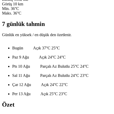
Görüş
10 km
Min.
36°C
Maks.
36°C
7 günlük tahmin
Günlük en yüksek / en düşük den özetlenir.
Bugün
Açık
37°C
25°C
Paz 9 Ağu
Açık
24°C
24°C
Pts 10 Ağu
Parçalı Az Bulutlu
25°C
24°C
Sal 11 Ağu
Parçalı Az Bulutlu
24°C
23°C
Çar 12 Ağu
Açık
24°C
22°C
Per 13 Ağu
Açık
25°C
23°C
Özet