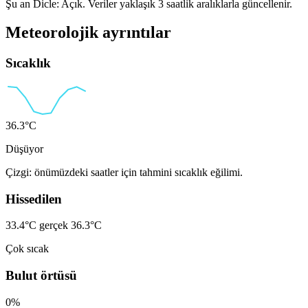
Şu an Dicle: Açık. Veriler yaklaşık 3 saatlik aralıklarla güncellenir.
Meteorolojik ayrıntılar
Sıcaklık
36.3°C
Düşüyor
Çizgi: önümüzdeki saatler için tahmini sıcaklık eğilimi.
Hissedilen
33.4°C
gerçek 36.3°C
Çok sıcak
Bulut örtüsü
0%