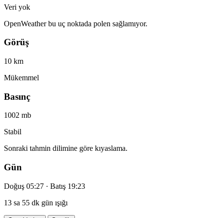
Veri yok
OpenWeather bu uç noktada polen sağlamıyor.
Görüş
10 km
Mükemmel
Basınç
1002 mb
Stabil
Sonraki tahmin dilimine göre kıyaslama.
Gün
Doğuş 05:27 · Batış 19:23
13 sa 55 dk gün ışığı