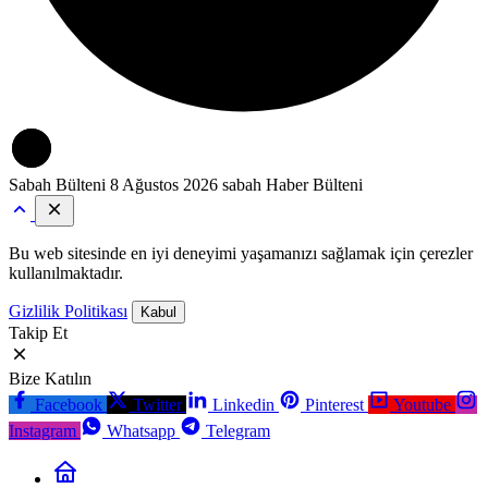
Sabah Bülteni
8 Ağustos 2026 sabah Haber Bülteni
Bu web sitesinde en iyi deneyimi yaşamanızı sağlamak için çerezler
kullanılmaktadır.
Gizlilik Politikası
Kabul
Takip Et
Bize Katılın
Facebook
Twitter
Linkedin
Pinterest
Youtube
Instagram
Whatsapp
Telegram