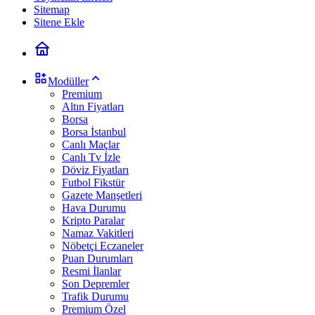
Sitemap
Sitene Ekle
Modüller
Premium
Altın Fiyatları
Borsa
Borsa İstanbul
Canlı Maçlar
Canlı Tv İzle
Döviz Fiyatları
Futbol Fikstür
Gazete Manşetleri
Hava Durumu
Kripto Paralar
Namaz Vakitleri
Nöbetçi Eczaneler
Puan Durumları
Resmi İlanlar
Son Depremler
Trafik Durumu
Premium Özel