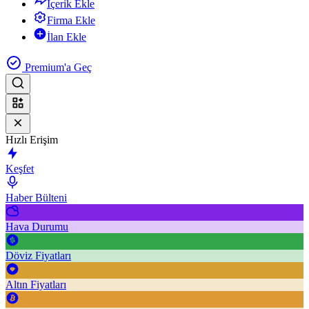
İçerik Ekle
Firma Ekle
İlan Ekle
Premium'a Geç
Hızlı Erişim
Keşfet
Haber Bülteni
Hava Durumu
Döviz Fiyatları
Altın Fiyatları