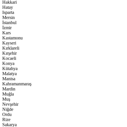
Hakkari
Hatay
Isparta
Mersin
İstanbul
İzmir
Kars
Kastamonu
Kayseri
Kırklareli
Kırşehir
Kocaeli
Konya
Kütahya
Malatya
Manisa
Kahramanmaraş
Mardin
Muğla
Muş
Nevşehir
Niğde
Ordu
Rize
Sakarya