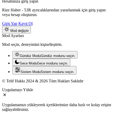
Hesabınıza giriş yapın
Rize Haber - 53R ayrıcalıklarından yararlanmak için giriş yapın
veya hesap oluşturun.
Giriş Yap
Kayıt Ol
Mod değiştir
Mod Ayarları
Mod seçin, deneyimini kişiselleştirin.
Gündüz Modu
Gündüz modunu seçin.
Gece Modu
Gece modunu seçin.
Sistem Modu
Sistem modunu seçin.
© Telif Hakkı 2024 & 2026 Tüm Hakları Saklıdır
Uygulamayı Yükle
Uygulamamızı yükleyerek içeriklerimize daha hızlı ve kolay erişim
sağlayabilirsiniz.