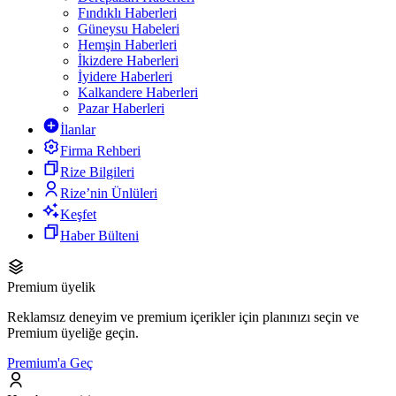
Fındıklı Haberleri
Güneysu Habeleri
Hemşin Haberleri
İkizdere Haberleri
İyidere Haberleri
Kalkandere Haberleri
Pazar Haberleri
İlanlar
Firma Rehberi
Rize Bilgileri
Rize’nin Ünlüleri
Keşfet
Haber Bülteni
Premium üyelik
Reklamsız deneyim ve premium içerikler için planınızı seçin ve
Premium üyeliğe geçin.
Premium'a Geç