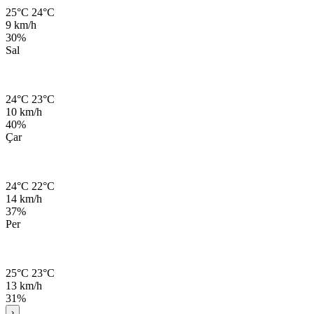
25°C
24°C
9 km/h
30%
Sal
24°C
23°C
10 km/h
40%
Çar
24°C
22°C
14 km/h
37%
Per
25°C
23°C
13 km/h
31%
›