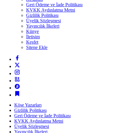
Geri Ödeme ve İade Politikası
KVKK Aydınlatma Metni
Gizlilik Politikası
Üyelik Sözleşmesi
Yayıncılık İlkeleri
Künye
İletişim
Keşfet
Sitene Ekle
Köşe Yazarları
Gizlilik Politikası
Geri Ödeme ve İade Politikası
KVKK Aydınlatma Metni
Üyelik Sözleşmesi
Yayıncılık İlkeleri