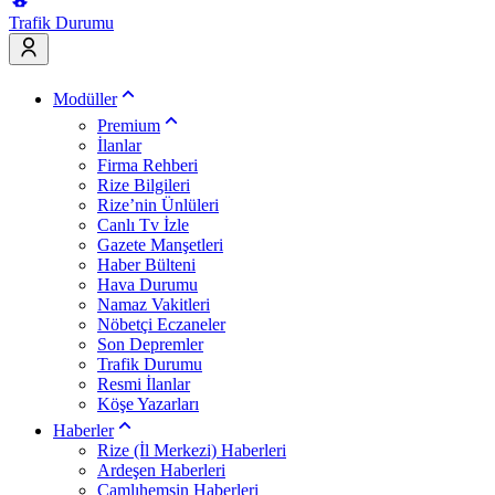
Trafik Durumu
Modüller
Premium
İlanlar
Firma Rehberi
Rize Bilgileri
Rize’nin Ünlüleri
Canlı Tv İzle
Gazete Manşetleri
Haber Bülteni
Hava Durumu
Namaz Vakitleri
Nöbetçi Eczaneler
Son Depremler
Trafik Durumu
Resmi İlanlar
Köşe Yazarları
Haberler
Rize (İl Merkezi) Haberleri
Ardeşen Haberleri
Çamlıhemşin Haberleri