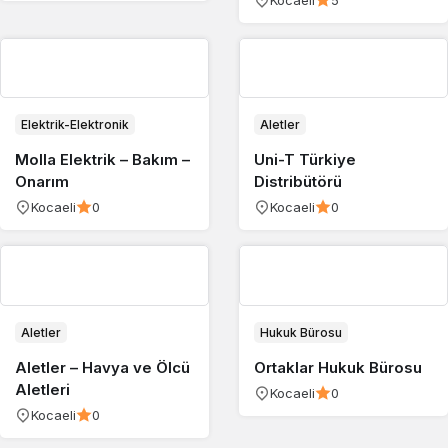
Elektrik-Elektronik
Aletler
Molla Elektrik – Bakım –
Uni-T Türkiye
Onarım
Distribütörü
Kocaeli
0
Kocaeli
0
Aletler
Hukuk Bürosu
Aletler – Havya ve Ölcü
Ortaklar Hukuk Bürosu
Aletleri
Kocaeli
0
Kocaeli
0