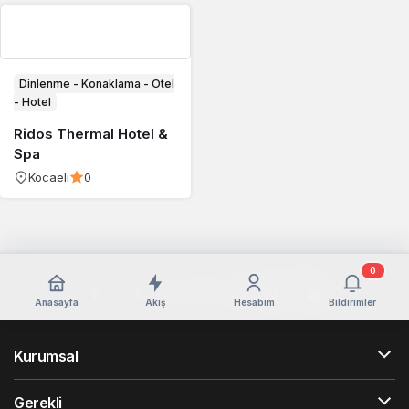
Dinlenme - Konaklama - Otel
- Hotel
Ridos Thermal Hotel &
Spa
Kocaeli
0
0
Anasayfa
Akış
Hesabım
Bildirimler
Kurumsal
Gerekli