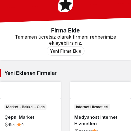
Firma Ekle
Tamamen ücretsiz olarak firmanı rehberimize
ekleyebilirsiniz.
Yeni Firma Ekle
Yeni Eklenen Firmalar
Market - Bakkal - Gıda
Internet Hizmetleri
Çepni Market
Medyahost Internet
Hizmetleri
Rize
0
Kocaeli
5