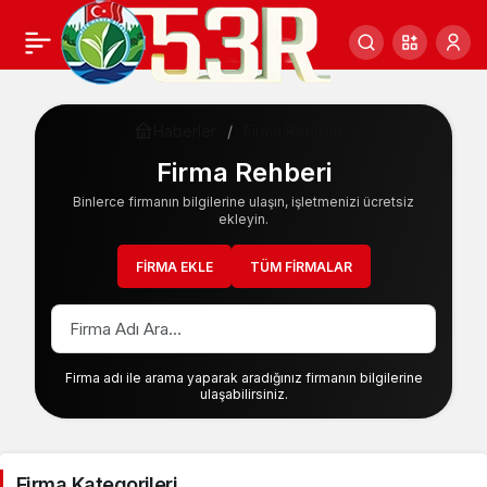
Haberler
Firma Rehberi
Firma Rehberi
Binlerce firmanın bilgilerine ulaşın, işletmenizi ücretsiz
ekleyin.
FIRMA EKLE
TÜM FIRMALAR
Firma adı ile arama yaparak aradığınız firmanın bilgilerine
ulaşabilirsiniz.
Firma Kategorileri