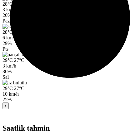
28°C
26°C
3 km/h
20%
Paz
28°C
27°C
6 km/h
29%
Pts
29°C
27°C
3 km/h
36%
Sal
29°C
27°C
10 km/h
25%
›
Saatlik tahmin