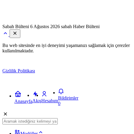
Sabah Bülteni
6 Ağustos 2026 sabah Haber Bülteni
Bu web sitesinde en iyi deneyimi yaşamanızı sağlamak için çerezler
kullanılmaktadır.
Gizlilik Politikası
Kabul
Bildirimler
Akış
Hesabım
Anasayfa
0
Modüller