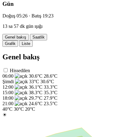
Gün
Doğuş 05:26 · Batış 19:23
13 sa 57 dk gün ışığı
Genel bakış
Saatlik
Grafik
Liste
Genel bakış
Hissedilen
06:00
30.6°C
28.6°C
Şimdi
33°C
30.6°C
12:00
36.1°C
33.3°C
15:00
38.3°C
35.3°C
18:00
29.7°C
27.9°C
21:00
24.6°C
23.5°C
40°C
30°C
20°C
☀