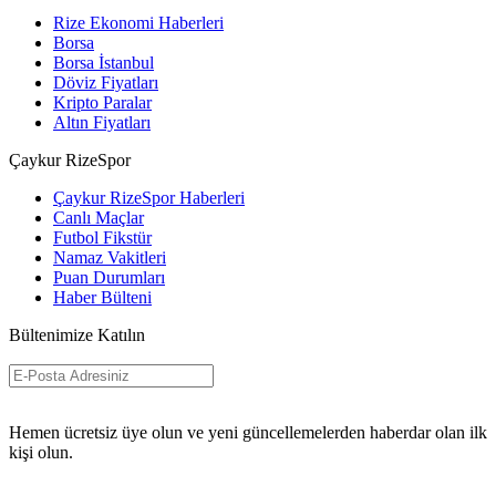
Rize Ekonomi Haberleri
Borsa
Borsa İstanbul
Döviz Fiyatları
Kripto Paralar
Altın Fiyatları
Çaykur RizeSpor
Çaykur RizeSpor Haberleri
Canlı Maçlar
Futbol Fikstür
Namaz Vakitleri
Puan Durumları
Haber Bülteni
Bültenimize Katılın
Abone Ol
Hemen ücretsiz üye olun ve yeni güncellemelerden haberdar olan ilk
kişi olun.