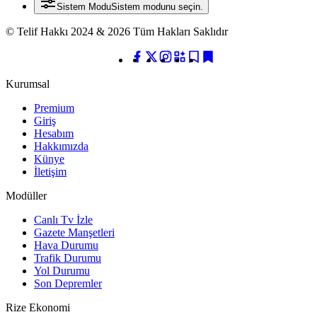
Sistem Modu
Sistem modunu seçin.
© Telif Hakkı 2024 & 2026 Tüm Hakları Saklıdır
Kurumsal
Premium
Giriş
Hesabım
Hakkımızda
Künye
İletişim
Modüller
Canlı Tv İzle
Gazete Manşetleri
Hava Durumu
Trafik Durumu
Yol Durumu
Son Depremler
Rize Ekonomi