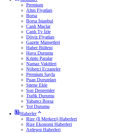
Premium
Altın Fiyatları
Borsa
Borsa İstanbul
Canlı Maçlar
Canlı Tv İzle
Döviz Fiyatları
Gazete Manşetleri
Haber Bülteni
Hava Durumu
Kripto Paralar
Namaz Vakitleri
Nöbetçi Eczaneler
Premium Sayfa
Puan Durumları
Sitene Ekle
Son Depremler
Trafik Durumu
Yabancı Borsa
Yol Durumu
Haberler
Rize (İl Merkezi) Haberleri
Rize Ekonomi Haberleri
Ardeşen Haberleri