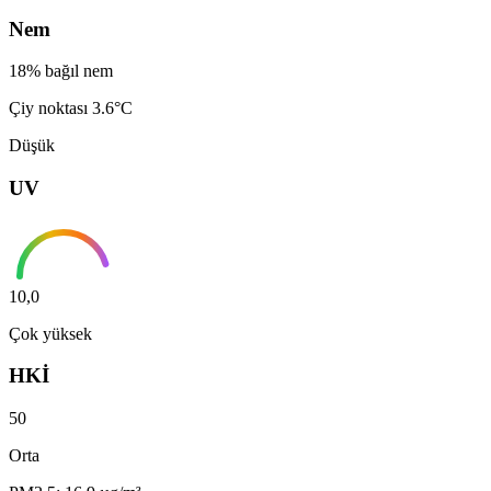
Nem
18% bağıl nem
Çiy noktası 3.6°C
Düşük
UV
10,0
Çok yüksek
HKİ
50
Orta