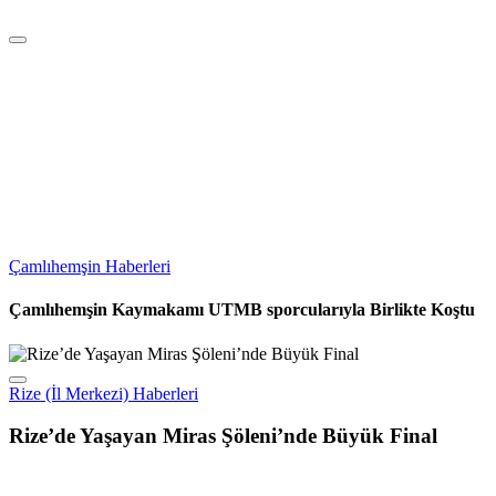
Çamlıhemşin Haberleri
Çamlıhemşin Kaymakamı UTMB sporcularıyla Birlikte Koştu
Rize (İl Merkezi) Haberleri
Rize’de Yaşayan Miras Şöleni’nde Büyük Final