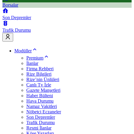
Borsalar
Son Depremler
Trafik Durumu
Modüller
Premium
İlanlar
Firma Rehberi
Rize Bilgileri
Rize’nin Ünlüleri
Canlı Tv İzle
Gazete Manşetleri
Haber Bülteni
Hava Durumu
Namaz Vakitleri
Nöbetçi Eczaneler
Son Depremler
Trafik Durumu
Resmi İlanlar
Köşe Yazarları