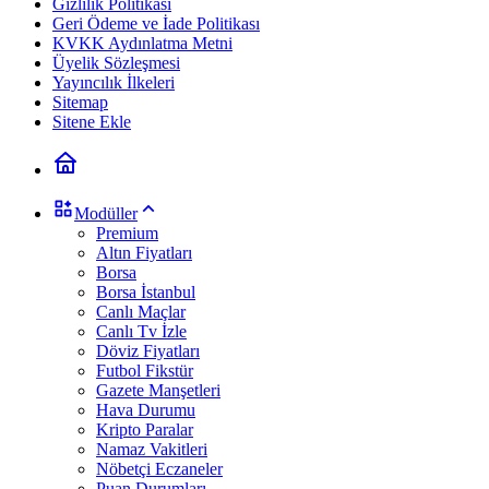
Gizlilik Politikası
Geri Ödeme ve İade Politikası
KVKK Aydınlatma Metni
Üyelik Sözleşmesi
Yayıncılık İlkeleri
Sitemap
Sitene Ekle
Modüller
Premium
Altın Fiyatları
Borsa
Borsa İstanbul
Canlı Maçlar
Canlı Tv İzle
Döviz Fiyatları
Futbol Fikstür
Gazete Manşetleri
Hava Durumu
Kripto Paralar
Namaz Vakitleri
Nöbetçi Eczaneler
Puan Durumları