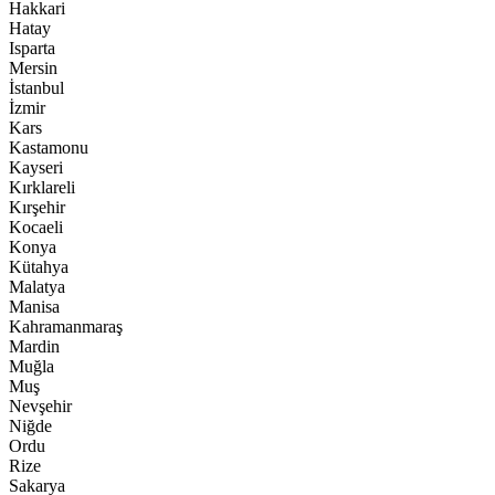
Hakkari
Hatay
Isparta
Mersin
İstanbul
İzmir
Kars
Kastamonu
Kayseri
Kırklareli
Kırşehir
Kocaeli
Konya
Kütahya
Malatya
Manisa
Kahramanmaraş
Mardin
Muğla
Muş
Nevşehir
Niğde
Ordu
Rize
Sakarya