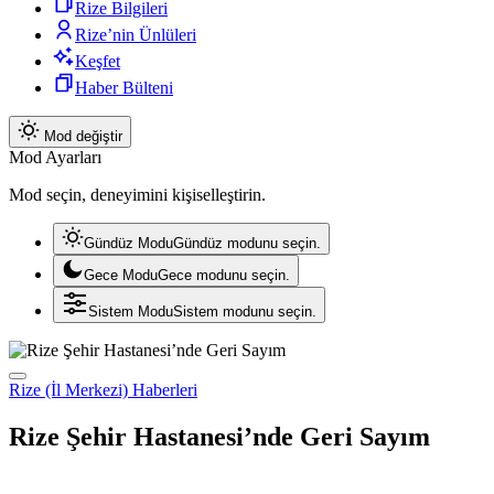
Rize Bilgileri
Rize’nin Ünlüleri
Keşfet
Haber Bülteni
Mod değiştir
Mod Ayarları
Mod seçin, deneyimini kişiselleştirin.
Gündüz Modu
Gündüz modunu seçin.
Gece Modu
Gece modunu seçin.
Sistem Modu
Sistem modunu seçin.
Rize (İl Merkezi) Haberleri
Rize Şehir Hastanesi’nde Geri Sayım