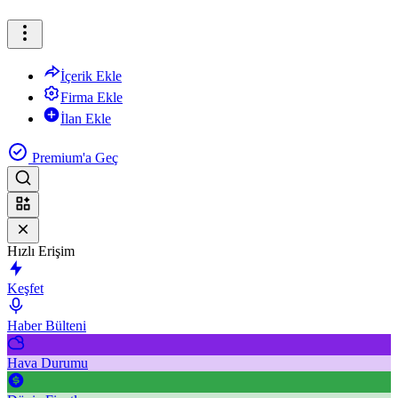
İçerik Ekle
Firma Ekle
İlan Ekle
Premium'a Geç
Hızlı Erişim
Keşfet
Haber Bülteni
Hava Durumu