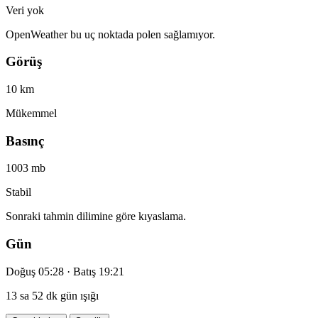
Veri yok
OpenWeather bu uç noktada polen sağlamıyor.
Görüş
10 km
Mükemmel
Basınç
1003 mb
Stabil
Sonraki tahmin dilimine göre kıyaslama.
Gün
Doğuş 05:28 · Batış 19:21
13 sa 52 dk gün ışığı