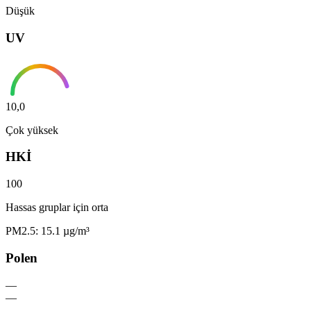
Düşük
UV
10,0
Çok yüksek
HKİ
100
Hassas gruplar için orta
PM2.5: 15.1 µg/m³
Polen
—
—