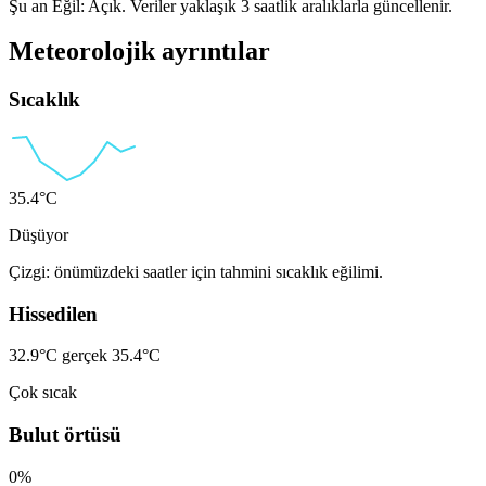
Şu an Eğil: Açık. Veriler yaklaşık 3 saatlik aralıklarla güncellenir.
Meteorolojik ayrıntılar
Sıcaklık
35.4°C
Düşüyor
Çizgi: önümüzdeki saatler için tahmini sıcaklık eğilimi.
Hissedilen
32.9°C
gerçek 35.4°C
Çok sıcak
Bulut örtüsü
0%