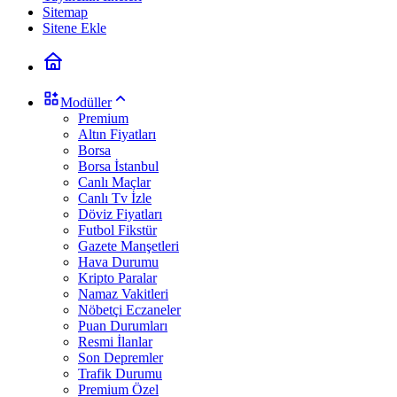
Sitemap
Sitene Ekle
Modüller
Premium
Altın Fiyatları
Borsa
Borsa İstanbul
Canlı Maçlar
Canlı Tv İzle
Döviz Fiyatları
Futbol Fikstür
Gazete Manşetleri
Hava Durumu
Kripto Paralar
Namaz Vakitleri
Nöbetçi Eczaneler
Puan Durumları
Resmi İlanlar
Son Depremler
Trafik Durumu
Premium Özel