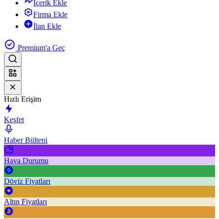
İçerik Ekle
Firma Ekle
İlan Ekle
Premium'a Geç
Hızlı Erişim
Keşfet
Haber Bülteni
Hava Durumu
Döviz Fiyatları
Altın Fiyatları