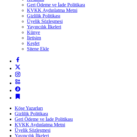
Geri Ödeme ve İade Politikası
KVKK Aydınlatma Metni
Gizlilik Politikası
Üyelik Sözleşmesi
Yayıncılık İlkeleri
Künye
İletişim
Keşfet
Sitene Ekle
Köşe Yazarları
Gizlilik Politikası
Geri Ödeme ve İade Politikası
KVKK Aydınlatma Metni
Üyelik Sözleşmesi
Yayıncılık İlkeleri