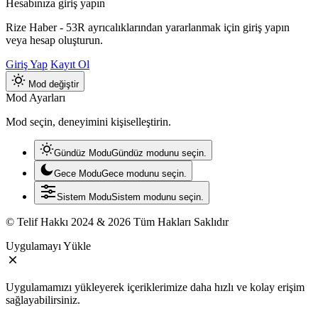
Hesabınıza giriş yapın
Rize Haber - 53R ayrıcalıklarından yararlanmak için giriş yapın
veya hesap oluşturun.
Giriş Yap
Kayıt Ol
Mod değiştir
Mod Ayarları
Mod seçin, deneyimini kişiselleştirin.
Gündüz Modu
Gündüz modunu seçin.
Gece Modu
Gece modunu seçin.
Sistem Modu
Sistem modunu seçin.
© Telif Hakkı 2024 & 2026 Tüm Hakları Saklıdır
Uygulamayı Yükle
Uygulamamızı yükleyerek içeriklerimize daha hızlı ve kolay erişim
sağlayabilirsiniz.