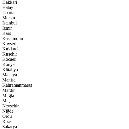
Hakkari
Hatay
Isparta
Mersin
İstanbul
İzmir
Kars
Kastamonu
Kayseri
Kırklareli
Kırşehir
Kocaeli
Konya
Kütahya
Malatya
Manisa
Kahramanmaraş
Mardin
Muğla
Muş
Nevşehir
Niğde
Ordu
Rize
Sakarya