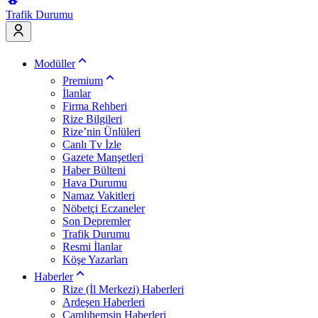
Trafik Durumu
Modüller
Premium
İlanlar
Firma Rehberi
Rize Bilgileri
Rize’nin Ünlüleri
Canlı Tv İzle
Gazete Manşetleri
Haber Bülteni
Hava Durumu
Namaz Vakitleri
Nöbetçi Eczaneler
Son Depremler
Trafik Durumu
Resmi İlanlar
Köşe Yazarları
Haberler
Rize (İl Merkezi) Haberleri
Ardeşen Haberleri
Çamlıhemşin Haberleri