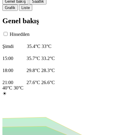
Genel bakış
Saatlik
Grafik
Liste
Genel bakış
Hissedilen
Şimdi
35.4°C
33°C
15:00
35.7°C
33.2°C
18:00
29.8°C
28.3°C
21:00
27.6°C
26.6°C
40°C
30°C
☀