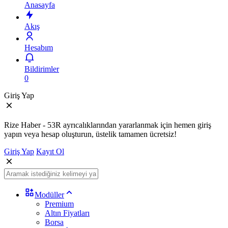
Anasayfa
Akış
Hesabım
Bildirimler
0
Giriş Yap
Rize Haber - 53R ayrıcalıklarından yararlanmak için hemen giriş
yapın veya hesap oluşturun, üstelik tamamen ücretsiz!
Giriş Yap
Kayıt Ol
Modüller
Premium
Altın Fiyatları
Borsa