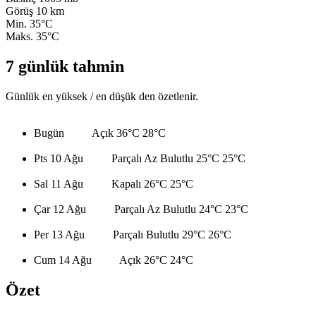
Görüş
10 km
Min.
35°C
Maks.
35°C
7 günlük tahmin
Günlük en yüksek / en düşük den özetlenir.
Bugün
Açık
36°C
28°C
Pts 10 Ağu
Parçalı Az Bulutlu
25°C
25°C
Sal 11 Ağu
Kapalı
26°C
25°C
Çar 12 Ağu
Parçalı Az Bulutlu
24°C
23°C
Per 13 Ağu
Parçalı Bulutlu
29°C
26°C
Cum 14 Ağu
Açık
26°C
24°C
Özet