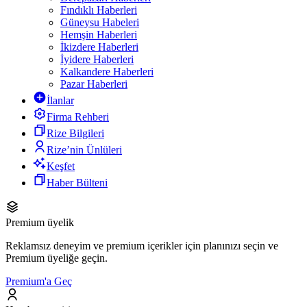
Fındıklı Haberleri
Güneysu Habeleri
Hemşin Haberleri
İkizdere Haberleri
İyidere Haberleri
Kalkandere Haberleri
Pazar Haberleri
İlanlar
Firma Rehberi
Rize Bilgileri
Rize’nin Ünlüleri
Keşfet
Haber Bülteni
Premium üyelik
Reklamsız deneyim ve premium içerikler için planınızı seçin ve
Premium üyeliğe geçin.
Premium'a Geç