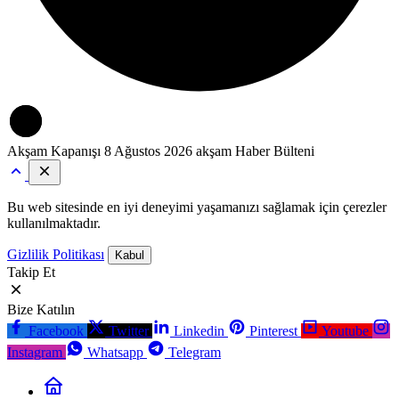
Akşam Kapanışı
8 Ağustos 2026 akşam Haber Bülteni
Bu web sitesinde en iyi deneyimi yaşamanızı sağlamak için çerezler
kullanılmaktadır.
Gizlilik Politikası
Kabul
Takip Et
Bize Katılın
Facebook
Twitter
Linkedin
Pinterest
Youtube
Instagram
Whatsapp
Telegram