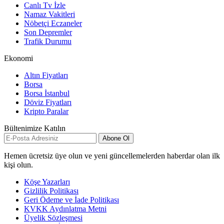
Canlı Tv İzle
Namaz Vakitleri
Nöbetçi Eczaneler
Son Depremler
Trafik Durumu
Ekonomi
Altın Fiyatları
Borsa
Borsa İstanbul
Döviz Fiyatları
Kripto Paralar
Bültenimize Katılın
Abone Ol
Hemen ücretsiz üye olun ve yeni güncellemelerden haberdar olan ilk
kişi olun.
Köşe Yazarları
Gizlilik Politikası
Geri Ödeme ve İade Politikası
KVKK Aydınlatma Metni
Üyelik Sözleşmesi