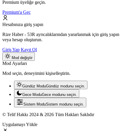
Premium üyeliğe geçin.
Premium'a Geç
Hesabınıza giriş yapın
Rize Haber - 53R ayrıcalıklarından yararlanmak için giriş yapın
veya hesap oluşturun.
Giriş Yap
Kayıt Ol
Mod değiştir
Mod Ayarları
Mod seçin, deneyimini kişiselleştirin.
Gündüz Modu
Gündüz modunu seçin.
Gece Modu
Gece modunu seçin.
Sistem Modu
Sistem modunu seçin.
© Telif Hakkı 2024 & 2026 Tüm Hakları Saklıdır
Uygulamayı Yükle