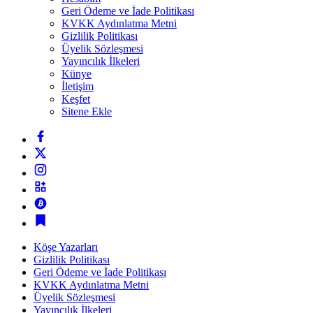
Geri Ödeme ve İade Politikası
KVKK Aydınlatma Metni
Gizlilik Politikası
Üyelik Sözleşmesi
Yayıncılık İlkeleri
Künye
İletişim
Keşfet
Sitene Ekle
Köşe Yazarları
Gizlilik Politikası
Geri Ödeme ve İade Politikası
KVKK Aydınlatma Metni
Üyelik Sözleşmesi
Yayıncılık İlkeleri