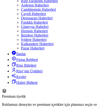
Rize Ekonomi Haberleri
Ardeşen Haberleri
Çamlıhemşin Haberleri
Çayeli Haberleri
Derepazarı Haberleri
Fındıklı Haberleri
Güneysu Habeleri
Hemşin Haberleri
İkizdere Haberleri
İyidere Haberleri
Kalkandere Haberleri
Pazar Haberleri
İlanlar
Firma Rehberi
Rize Bilgileri
Rize’nin Ünlüleri
Keşfet
Haber Bülteni
Premium üyelik
Reklamsız deneyim ve premium içerikler için planınızı seçin ve