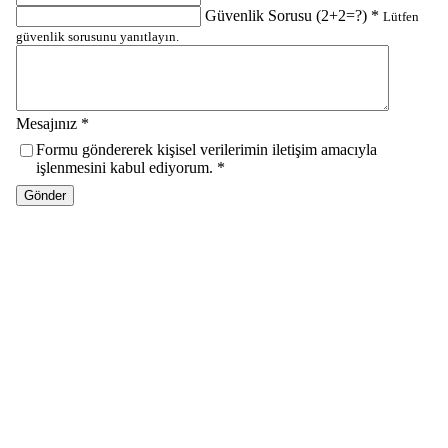
Güvenlik Sorusu (2+2=?) *
Lütfen
güvenlik sorusunu yanıtlayın.
Mesajınız *
Formu göndererek kişisel verilerimin iletişim amacıyla
işlenmesini kabul ediyorum. *
Gönder