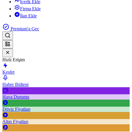
İçerik Ekle
Firma Ekle
İlan Ekle
Premium'a Geç
Hızlı Erişim
Keşfet
Haber Bülteni
Hava Durumu
Döviz Fiyatları
Altın Fiyatları