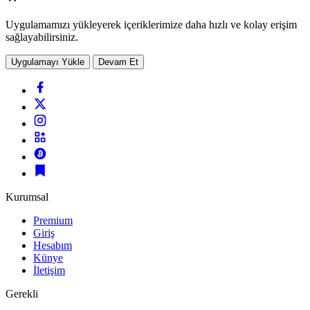
Uygulamamızı yükleyerek içeriklerimize daha hızlı ve kolay erişim
sağlayabilirsiniz.
Uygulamayı Yükle
Devam Et
Kurumsal
Premium
Giriş
Hesabım
Künye
İletişim
Gerekli