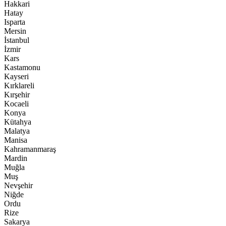
Hakkari
Hatay
Isparta
Mersin
İstanbul
İzmir
Kars
Kastamonu
Kayseri
Kırklareli
Kırşehir
Kocaeli
Konya
Kütahya
Malatya
Manisa
Kahramanmaraş
Mardin
Muğla
Muş
Nevşehir
Niğde
Ordu
Rize
Sakarya