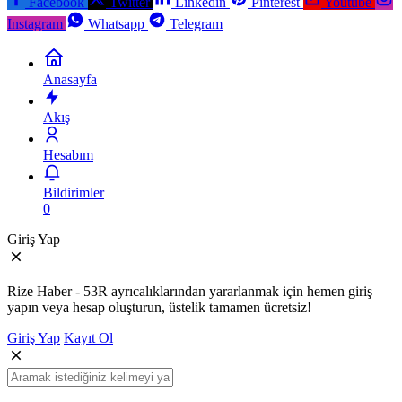
Facebook
Twitter
Linkedin
Pinterest
Youtube
Instagram
Whatsapp
Telegram
Anasayfa
Akış
Hesabım
Bildirimler
0
Giriş Yap
Rize Haber - 53R ayrıcalıklarından yararlanmak için hemen giriş
yapın veya hesap oluşturun, üstelik tamamen ücretsiz!
Giriş Yap
Kayıt Ol