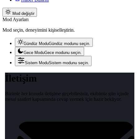
Mod değiştir
Mod Ayarları
Mod seçin, deneyimini kişiselleştirin.
Gündüz Modu
Gündüz modunu seçin.
Gece Modu
Gece modunu seçin.
Sistem Modu
Sistem modunu seçin.
İletişim
Bizimle her konuda iletişime geçebilirsiniz, ekibimiz gün içinde
mesai saatleri kapsamında cevap vermek için hazır bekliyor.