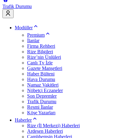
Trafik Durumu
Modüller
Premium
İlanlar
Firma Rehberi
Rize Bilgileri
Rize’nin Ünlüleri
Canlı Tv İzle
Gazete Manşetleri
Haber Bülteni
Hava Durumu
Namaz Vakitleri
Nöbetçi Eczaneler
Son Depremler
Trafik Durumu
Resmi İlanlar
Köşe Yazarları
Haberler
Rize (İl Merkezi) Haberleri
Ardeşen Haberleri
Çamlıhemşin Haberleri