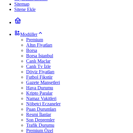
Sitemap
Sitene Ekle
Modüller
Premium
Altın Fiyatları
Borsa
Borsa İstanbul
Canlı Maçlar
Canlı Tv İzle
Döviz Fiyatları
Futbol Fikstür
Gazete Manşetleri
Hava Durumu
Kripto Paralar
Namaz Vakitleri
Nöbetçi Eczaneler
Puan Durumları
Resmi İlanlar
Son Depremler
Trafik Durumu
Premium Özel