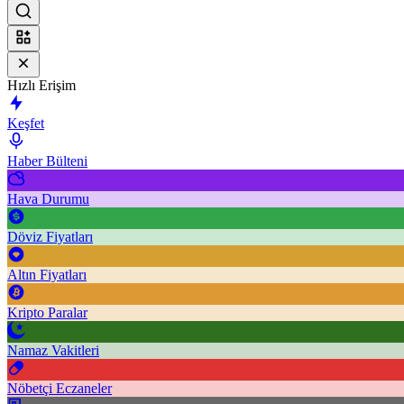
Hızlı Erişim
Keşfet
Haber Bülteni
Hava Durumu
Döviz Fiyatları
Altın Fiyatları
Kripto Paralar
Namaz Vakitleri
Nöbetçi Eczaneler