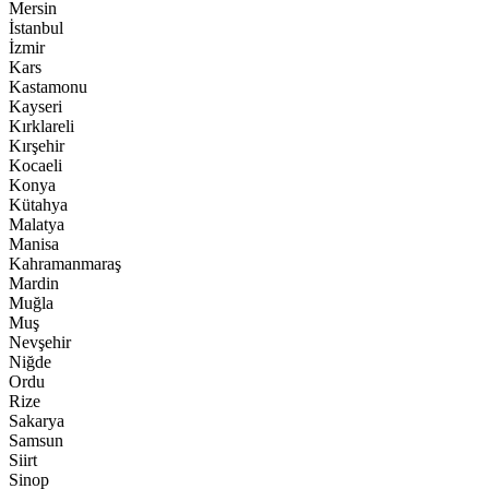
Mersin
İstanbul
İzmir
Kars
Kastamonu
Kayseri
Kırklareli
Kırşehir
Kocaeli
Konya
Kütahya
Malatya
Manisa
Kahramanmaraş
Mardin
Muğla
Muş
Nevşehir
Niğde
Ordu
Rize
Sakarya
Samsun
Siirt
Sinop