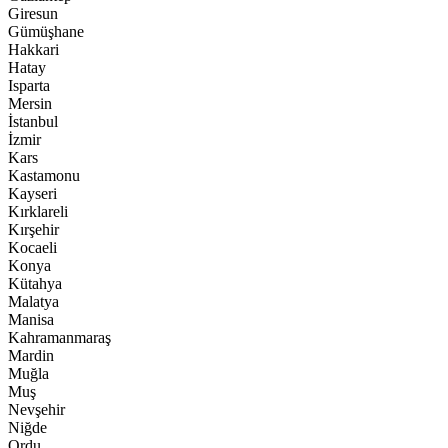
Giresun
Gümüşhane
Hakkari
Hatay
Isparta
Mersin
İstanbul
İzmir
Kars
Kastamonu
Kayseri
Kırklareli
Kırşehir
Kocaeli
Konya
Kütahya
Malatya
Manisa
Kahramanmaraş
Mardin
Muğla
Muş
Nevşehir
Niğde
Ordu