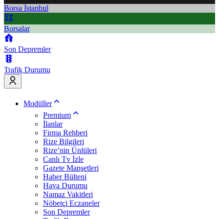
Borsa İstanbul
Borsalar
Son Depremler
Trafik Durumu
Modüller
Premium
İlanlar
Firma Rehberi
Rize Bilgileri
Rize’nin Ünlüleri
Canlı Tv İzle
Gazete Manşetleri
Haber Bülteni
Hava Durumu
Namaz Vakitleri
Nöbetçi Eczaneler
Son Depremler