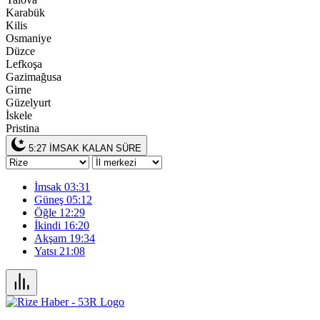
Karabük
Kilis
Osmaniye
Düzce
Lefkoşa
Gazimağusa
Girne
Güzelyurt
İskele
Pristina
5:27
İMSAK KALAN SÜRE
İmsak
03:31
Güneş
05:12
Öğle
12:29
İkindi
16:20
Akşam
19:34
Yatsı
21:08