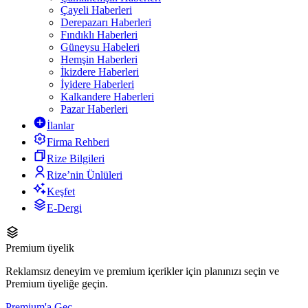
Çayeli Haberleri
Derepazarı Haberleri
Fındıklı Haberleri
Güneysu Habeleri
Hemşin Haberleri
İkizdere Haberleri
İyidere Haberleri
Kalkandere Haberleri
Pazar Haberleri
İlanlar
Firma Rehberi
Rize Bilgileri
Rize’nin Ünlüleri
Keşfet
E-Dergi
Premium üyelik
Reklamsız deneyim ve premium içerikler için planınızı seçin ve
Premium üyeliğe geçin.
Premium'a Geç