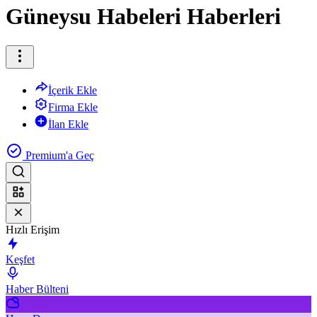
Güneysu Habeleri Haberleri
İçerik Ekle
Firma Ekle
İlan Ekle
Premium'a Geç
Hızlı Erişim
Keşfet
Haber Bülteni