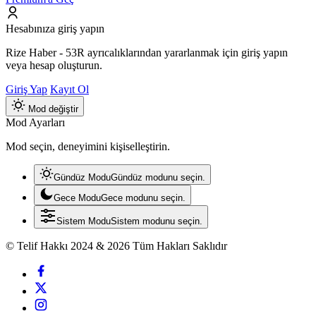
Hesabınıza giriş yapın
Rize Haber - 53R ayrıcalıklarından yararlanmak için giriş yapın
veya hesap oluşturun.
Giriş Yap
Kayıt Ol
Mod değiştir
Mod Ayarları
Mod seçin, deneyimini kişiselleştirin.
Gündüz Modu
Gündüz modunu seçin.
Gece Modu
Gece modunu seçin.
Sistem Modu
Sistem modunu seçin.
© Telif Hakkı 2024 & 2026 Tüm Hakları Saklıdır