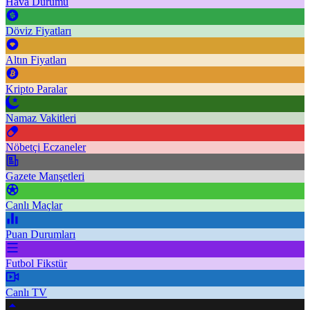
Hava Durumu
Döviz Fiyatları
Altın Fiyatları
Kripto Paralar
Namaz Vakitleri
Nöbetçi Eczaneler
Gazete Manşetleri
Canlı Maçlar
Puan Durumları
Futbol Fikstür
Canlı TV