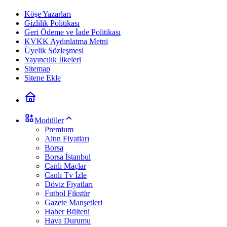
Köşe Yazarları
Gizlilik Politikası
Geri Ödeme ve İade Politikası
KVKK Aydınlatma Metni
Üyelik Sözleşmesi
Yayıncılık İlkeleri
Sitemap
Sitene Ekle
Modüller
Premium
Altın Fiyatları
Borsa
Borsa İstanbul
Canlı Maçlar
Canlı Tv İzle
Döviz Fiyatları
Futbol Fikstür
Gazete Manşetleri
Haber Bülteni
Hava Durumu