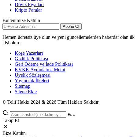
Döviz Fiyatları
Kripto Paralar
Bültenimize Katılın
Abone Ol
Hemen ücretsiz üye olun ve yeni güncellemelerden haberdar olan ilk
kişi olun.
Köşe Yazarları
Gizlilik Politikası
Geri Ödeme ve İade Politikası
KVKK Aydınlatma Metni
Üyelik Sözleşmesi
Yayıncılık İlkeleri
Sitemap
Sitene Ekle
© Telif Hakkı 2024 & 2026 Tüm Hakları Saklıdır
Esc
Takip Et
Bize Katılın