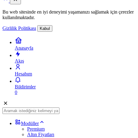
Bu web sitesinde en iyi deneyimi yaşamanızı sağlamak için çerezler
kullanılmaktadır.
Gizlilik Politikası
Kabul
Anasayfa
Akış
Hesabım
Bildirimler
0
Modüller
Premium
Altın Fiyatları