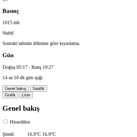
Basınç
1015 mb
Stabil
Sonraki tahmin dilimine göre kıyaslama.
Gün
Doğuş 05:17 · Batış 19:27
14 sa 10 dk gün ışığı
Genel bakış
Saatlik
Grafik
Liste
Genel bakış
Hissedilen
Şimdi
16.9°C
16.9°C