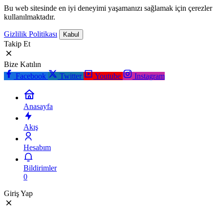
Bu web sitesinde en iyi deneyimi yaşamanızı sağlamak için çerezler
kullanılmaktadır.
Gizlilik Politikası
Kabul
Takip Et
Bize Katılın
Facebook
Twitter
Youtube
Instagram
Anasayfa
Akış
Hesabım
Bildirimler
0
Giriş Yap