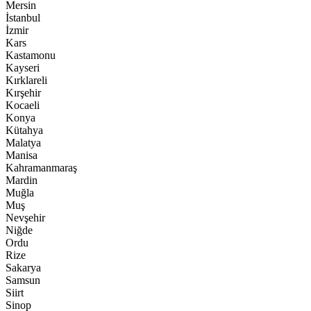
Mersin
İstanbul
İzmir
Kars
Kastamonu
Kayseri
Kırklareli
Kırşehir
Kocaeli
Konya
Kütahya
Malatya
Manisa
Kahramanmaraş
Mardin
Muğla
Muş
Nevşehir
Niğde
Ordu
Rize
Sakarya
Samsun
Siirt
Sinop