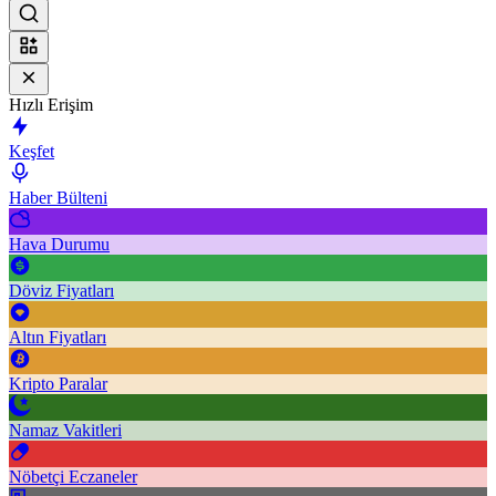
Hızlı Erişim
Keşfet
Haber Bülteni
Hava Durumu
Döviz Fiyatları
Altın Fiyatları
Kripto Paralar
Namaz Vakitleri
Nöbetçi Eczaneler