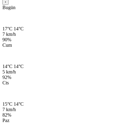
‹
Bugün
17°C
14°C
7 km/h
90%
Cum
14°C
14°C
5 km/h
92%
Cts
15°C
14°C
7 km/h
82%
Paz