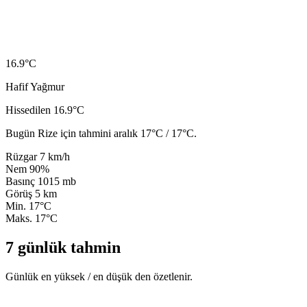
16.9
°C
Hafif Yağmur
Hissedilen 16.9°C
Bugün Rize için tahmini aralık 17°C / 17°C.
Rüzgar
7 km/h
Nem
90%
Basınç
1015 mb
Görüş
5 km
Min.
17°C
Maks.
17°C
7 günlük tahmin
Günlük en yüksek / en düşük den özetlenir.