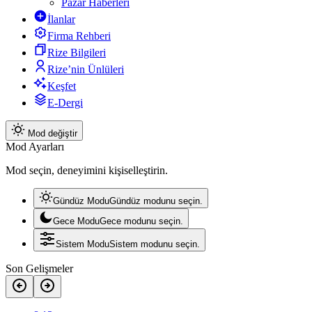
Pazar Haberleri
İlanlar
Firma Rehberi
Rize Bilgileri
Rize’nin Ünlüleri
Keşfet
E-Dergi
Mod değiştir
Mod Ayarları
Mod seçin, deneyimini kişiselleştirin.
Gündüz Modu
Gündüz modunu seçin.
Gece Modu
Gece modunu seçin.
Sistem Modu
Sistem modunu seçin.
Son Gelişmeler