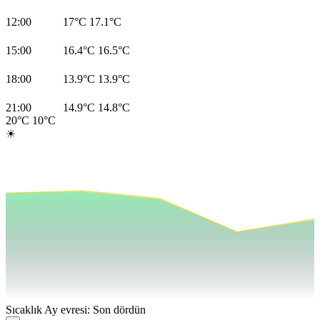
12:00
17°C
17.1°C
15:00
16.4°C
16.5°C
18:00
13.9°C
13.9°C
21:00
14.9°C
14.8°C
20°C
10°C
☀
Sıcaklık
Ay evresi: Son dördün