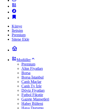
Künye
İletişim
Premium
Sitene Ekle
Modüller
Premium
Altın Fiyatları
Borsa
Borsa İstanbul
Canlı Maçlar
Canlı Tv İzle
Döviz Fiyatları
Futbol Fikstür
Gazete Manşetleri
Haber Bülteni
Hava Durumu