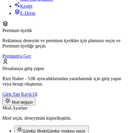
Keşfet
E-Dergi
Premium üyelik
Reklamsız deneyim ve premium içerikler için planınızı seçin ve
Premium üyeliğe geçin.
Premium'a Geç
Hesabınıza giriş yapın
Rize Haber - 53R ayrıcalıklarından yararlanmak için giriş yapın
veya hesap oluşturun.
Giriş Yap
Kayıt Ol
Mod değiştir
Mod Ayarları
Mod seçin, deneyimini kişiselleştirin.
Gündüz Modu
Gündüz modunu seçin.