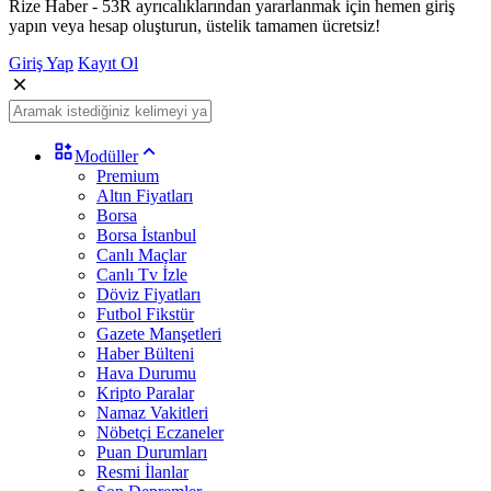
Rize Haber - 53R ayrıcalıklarından yararlanmak için hemen giriş
yapın veya hesap oluşturun, üstelik tamamen ücretsiz!
Giriş Yap
Kayıt Ol
Modüller
Premium
Altın Fiyatları
Borsa
Borsa İstanbul
Canlı Maçlar
Canlı Tv İzle
Döviz Fiyatları
Futbol Fikstür
Gazete Manşetleri
Haber Bülteni
Hava Durumu
Kripto Paralar
Namaz Vakitleri
Nöbetçi Eczaneler
Puan Durumları
Resmi İlanlar