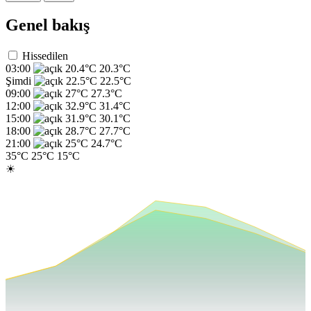
Genel bakış
Hissedilen
03:00
20.4°C
20.3°C
Şimdi
22.5°C
22.5°C
09:00
27°C
27.3°C
12:00
32.9°C
31.4°C
15:00
31.9°C
30.1°C
18:00
28.7°C
27.7°C
21:00
25°C
24.7°C
35°C
25°C
15°C
☀