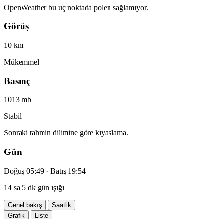
OpenWeather bu uç noktada polen sağlamıyor.
Görüş
10 km
Mükemmel
Basınç
1013 mb
Stabil
Sonraki tahmin dilimine göre kıyaslama.
Gün
Doğuş 05:49 · Batış 19:54
14 sa 5 dk gün ışığı
Genel bakış
Saatlik
Grafik
Liste