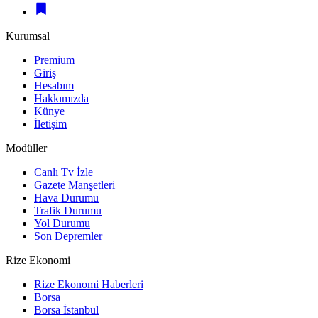
Kurumsal
Premium
Giriş
Hesabım
Hakkımızda
Künye
İletişim
Modüller
Canlı Tv İzle
Gazete Manşetleri
Hava Durumu
Trafik Durumu
Yol Durumu
Son Depremler
Rize Ekonomi
Rize Ekonomi Haberleri
Borsa
Borsa İstanbul