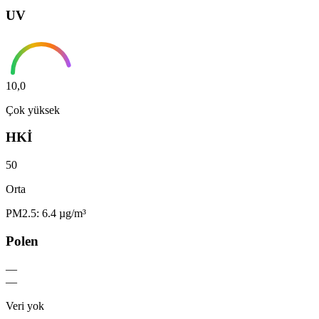
UV
10,0
Çok yüksek
HKİ
50
Orta
PM2.5: 6.4 µg/m³
Polen
—
—
Veri yok