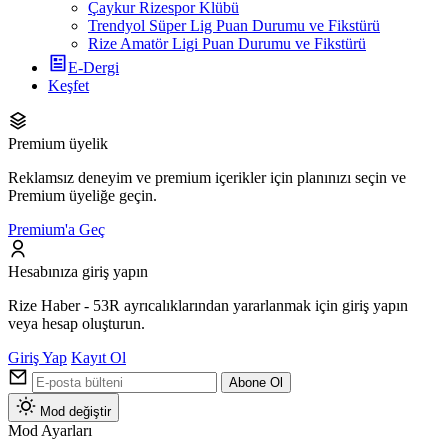
Çaykur Rizespor Klübü
Trendyol Süper Lig Puan Durumu ve Fikstürü
Rize Amatör Ligi Puan Durumu ve Fikstürü
E-Dergi
Keşfet
Premium üyelik
Reklamsız deneyim ve premium içerikler için planınızı seçin ve
Premium üyeliğe geçin.
Premium'a Geç
Hesabınıza giriş yapın
Rize Haber - 53R ayrıcalıklarından yararlanmak için giriş yapın
veya hesap oluşturun.
Giriş Yap
Kayıt Ol
Abone Ol
Mod değiştir
Mod Ayarları