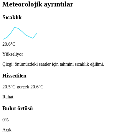
Meteorolojik ayrıntılar
Sıcaklık
20.6°C
Yükseliyor
Çizgi: önümüzdeki saatler için tahmini sıcaklık eğilimi.
Hissedilen
20.5°C
gerçek 20.6°C
Rahat
Bulut örtüsü
0%
Açık