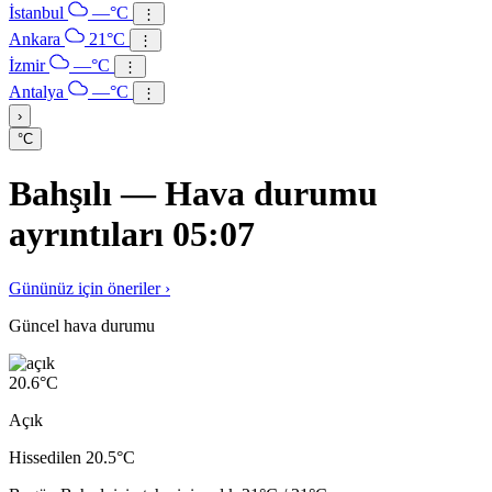
İstanbul
—°C
⋮
Ankara
21°C
⋮
İzmir
—°C
⋮
Antalya
—°C
⋮
›
°C
Bahşılı — Hava durumu
ayrıntıları 05:07
Gününüz için öneriler ›
Güncel hava durumu
20.6
°C
Açık
Hissedilen 20.5°C