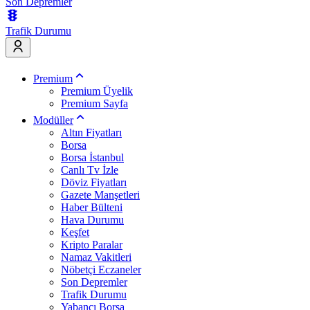
Son Depremler
Trafik Durumu
Premium
Premium Üyelik
Premium Sayfa
Modüller
Altın Fiyatları
Borsa
Borsa İstanbul
Canlı Tv İzle
Döviz Fiyatları
Gazete Manşetleri
Haber Bülteni
Hava Durumu
Keşfet
Kripto Paralar
Namaz Vakitleri
Nöbetçi Eczaneler
Son Depremler
Trafik Durumu
Yabancı Borsa