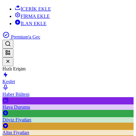
İÇERİK EKLE
FİRMA EKLE
İLAN EKLE
Premium'a Geç
Hızlı Erişim
Keşfet
Haber Bülteni
Hava Durumu
Döviz Fiyatları
Altın Fiyatları