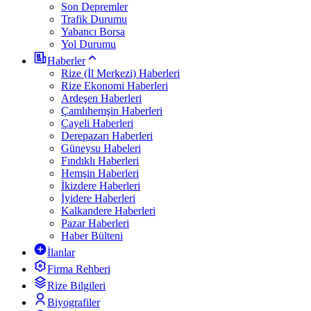
Son Depremler
Trafik Durumu
Yabancı Borsa
Yol Durumu
Haberler
Rize (İl Merkezi) Haberleri
Rize Ekonomi Haberleri
Ardeşen Haberleri
Çamlıhemşin Haberleri
Çayeli Haberleri
Derepazarı Haberleri
Güneysu Habeleri
Fındıklı Haberleri
Hemşin Haberleri
İkizdere Haberleri
İyidere Haberleri
Kalkandere Haberleri
Pazar Haberleri
Haber Bülteni
İlanlar
Firma Rehberi
Rize Bilgileri
Biyografiler