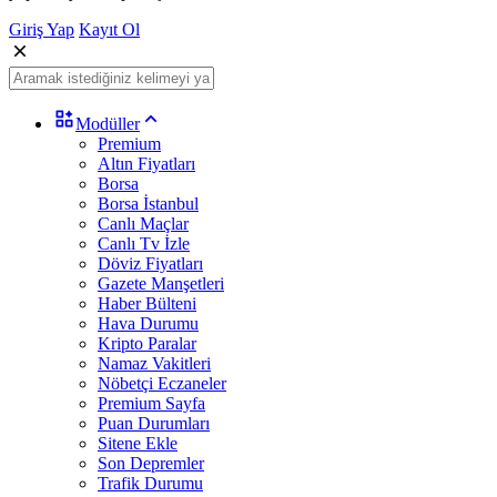
Giriş Yap
Kayıt Ol
Modüller
Premium
Altın Fiyatları
Borsa
Borsa İstanbul
Canlı Maçlar
Canlı Tv İzle
Döviz Fiyatları
Gazete Manşetleri
Haber Bülteni
Hava Durumu
Kripto Paralar
Namaz Vakitleri
Nöbetçi Eczaneler
Premium Sayfa
Puan Durumları
Sitene Ekle
Son Depremler
Trafik Durumu