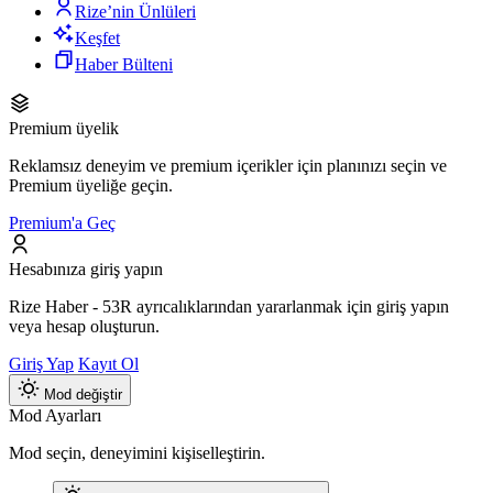
Rize’nin Ünlüleri
Keşfet
Haber Bülteni
Premium üyelik
Reklamsız deneyim ve premium içerikler için planınızı seçin ve
Premium üyeliğe geçin.
Premium'a Geç
Hesabınıza giriş yapın
Rize Haber - 53R ayrıcalıklarından yararlanmak için giriş yapın
veya hesap oluşturun.
Giriş Yap
Kayıt Ol
Mod değiştir
Mod Ayarları
Mod seçin, deneyimini kişiselleştirin.