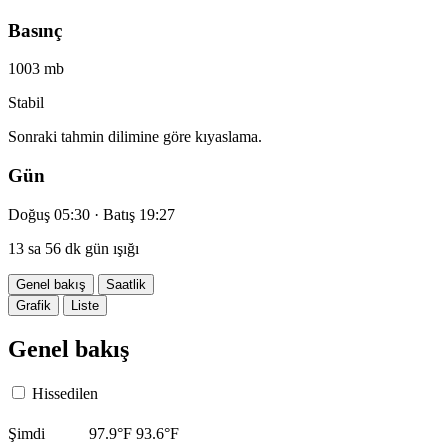
Basınç
1003 mb
Stabil
Sonraki tahmin dilimine göre kıyaslama.
Gün
Doğuş 05:30 · Batış 19:27
13 sa 56 dk gün ışığı
Genel bakış
Saatlik
Grafik
Liste
Genel bakış
Hissedilen
Şimdi
97.9°F
93.6°F