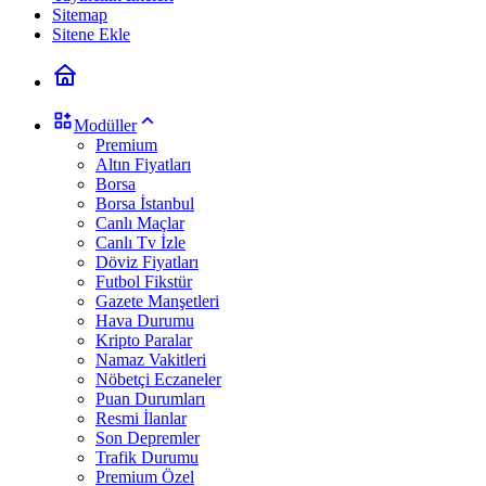
Sitemap
Sitene Ekle
Modüller
Premium
Altın Fiyatları
Borsa
Borsa İstanbul
Canlı Maçlar
Canlı Tv İzle
Döviz Fiyatları
Futbol Fikstür
Gazete Manşetleri
Hava Durumu
Kripto Paralar
Namaz Vakitleri
Nöbetçi Eczaneler
Puan Durumları
Resmi İlanlar
Son Depremler
Trafik Durumu
Premium Özel