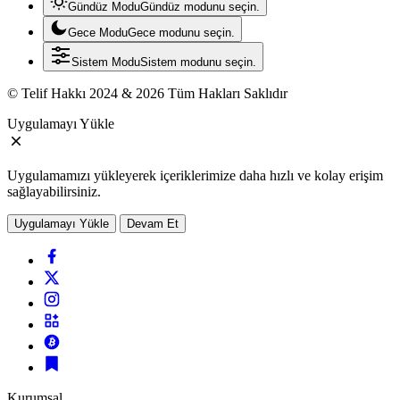
Gündüz Modu
Gündüz modunu seçin.
Gece Modu
Gece modunu seçin.
Sistem Modu
Sistem modunu seçin.
© Telif Hakkı 2024 & 2026 Tüm Hakları Saklıdır
Uygulamayı Yükle
Uygulamamızı yükleyerek içeriklerimize daha hızlı ve kolay erişim
sağlayabilirsiniz.
Uygulamayı Yükle
Devam Et
Kurumsal