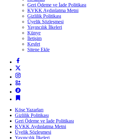
Geri Ödeme ve İade Politikası
KVKK Aydınlatma Metni
Gizlilik Politikası
Üyelik Sözleşmesi
Yayıncılık İlkeleri
Künye
İletişim
Keşfet
Sitene Ekle
Köşe Yazarları
Gizlilik Politikası
Geri Ödeme ve İade Politikası
KVKK Aydınlatma Metni
Üyelik Sözleşmesi
Yayıncılık İlkeleri