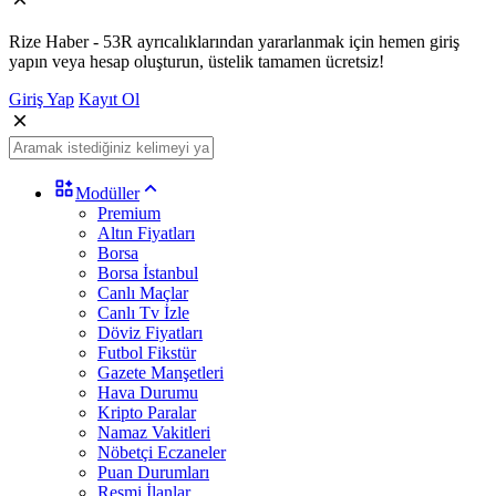
Rize Haber - 53R ayrıcalıklarından yararlanmak için hemen giriş
yapın veya hesap oluşturun, üstelik tamamen ücretsiz!
Giriş Yap
Kayıt Ol
Modüller
Premium
Altın Fiyatları
Borsa
Borsa İstanbul
Canlı Maçlar
Canlı Tv İzle
Döviz Fiyatları
Futbol Fikstür
Gazete Manşetleri
Hava Durumu
Kripto Paralar
Namaz Vakitleri
Nöbetçi Eczaneler
Puan Durumları
Resmi İlanlar