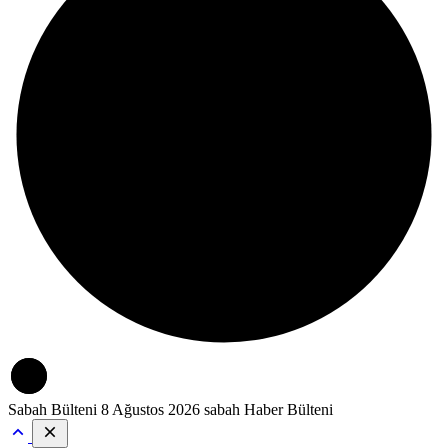
Sabah Bülteni
8 Ağustos 2026 sabah Haber Bülteni