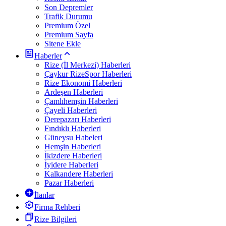
Son Depremler
Trafik Durumu
Premium Özel
Premium Sayfa
Sitene Ekle
Haberler
Rize (İl Merkezi) Haberleri
Çaykur RizeSpor Haberleri
Rize Ekonomi Haberleri
Ardeşen Haberleri
Çamlıhemşin Haberleri
Çayeli Haberleri
Derepazarı Haberleri
Fındıklı Haberleri
Güneysu Habeleri
Hemşin Haberleri
İkizdere Haberleri
İyidere Haberleri
Kalkandere Haberleri
Pazar Haberleri
İlanlar
Firma Rehberi
Rize Bilgileri