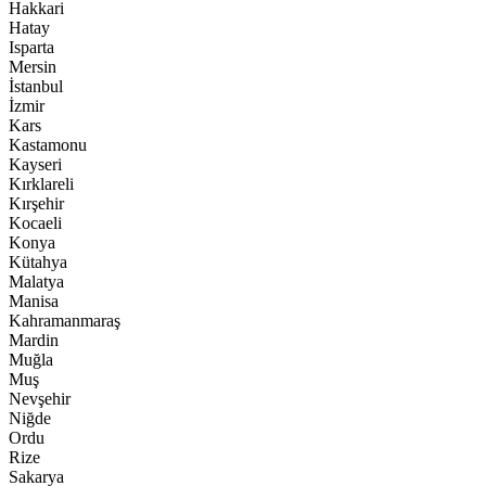
Hakkari
Hatay
Isparta
Mersin
İstanbul
İzmir
Kars
Kastamonu
Kayseri
Kırklareli
Kırşehir
Kocaeli
Konya
Kütahya
Malatya
Manisa
Kahramanmaraş
Mardin
Muğla
Muş
Nevşehir
Niğde
Ordu
Rize
Sakarya