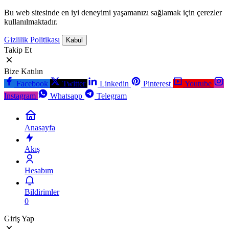
Bu web sitesinde en iyi deneyimi yaşamanızı sağlamak için çerezler
kullanılmaktadır.
Gizlilik Politikası
Kabul
Takip Et
Bize Katılın
Facebook
Twitter
Linkedin
Pinterest
Youtube
Instagram
Whatsapp
Telegram
Anasayfa
Akış
Hesabım
Bildirimler
0
Giriş Yap