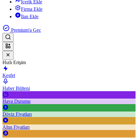
İçerik Ekle
Firma Ekle
İlan Ekle
Premium'a Geç
Hızlı Erişim
Keşfet
Haber Bülteni
Hava Durumu
Döviz Fiyatları
Altın Fiyatları