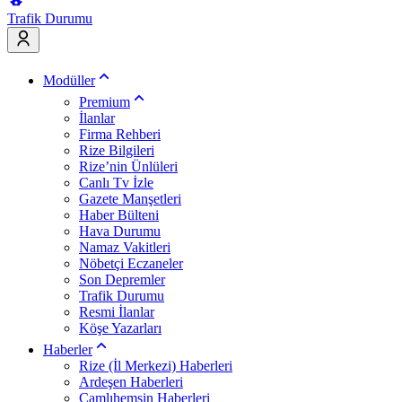
Trafik Durumu
Modüller
Premium
İlanlar
Firma Rehberi
Rize Bilgileri
Rize’nin Ünlüleri
Canlı Tv İzle
Gazete Manşetleri
Haber Bülteni
Hava Durumu
Namaz Vakitleri
Nöbetçi Eczaneler
Son Depremler
Trafik Durumu
Resmi İlanlar
Köşe Yazarları
Haberler
Rize (İl Merkezi) Haberleri
Ardeşen Haberleri
Çamlıhemşin Haberleri