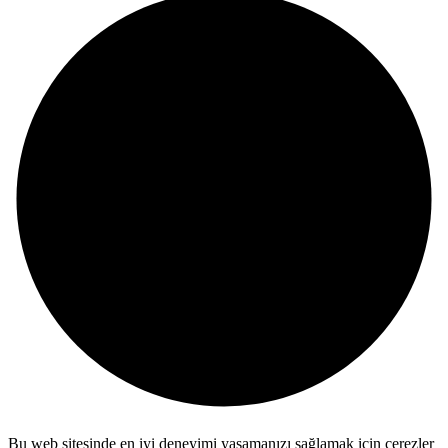
Bu web sitesinde en iyi deneyimi yaşamanızı sağlamak için çerezler