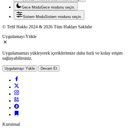
Gece Modu
Gece modunu seçin.
Sistem Modu
Sistem modunu seçin.
© Telif Hakkı 2024 & 2026 Tüm Hakları Saklıdır
Uygulamayı Yükle
Uygulamamızı yükleyerek içeriklerimize daha hızlı ve kolay erişim
sağlayabilirsiniz.
Uygulamayı Yükle
Devam Et
Kurumsal