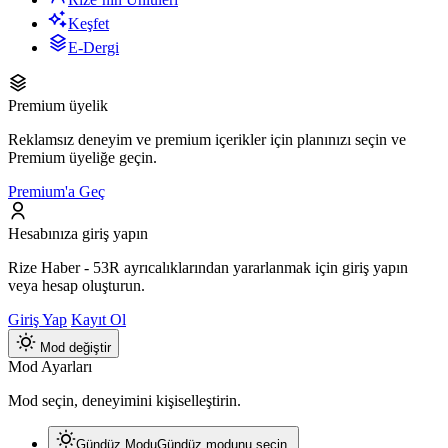
Keşfet
E-Dergi
Premium üyelik
Reklamsız deneyim ve premium içerikler için planınızı seçin ve
Premium üyeliğe geçin.
Premium'a Geç
Hesabınıza giriş yapın
Rize Haber - 53R ayrıcalıklarından yararlanmak için giriş yapın
veya hesap oluşturun.
Giriş Yap
Kayıt Ol
Mod değiştir
Mod Ayarları
Mod seçin, deneyimini kişiselleştirin.
Gündüz Modu
Gündüz modunu seçin.