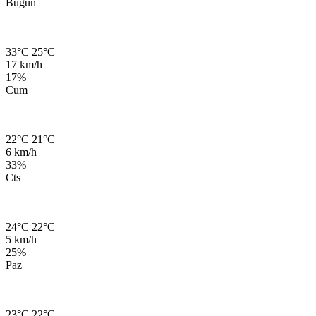
Bugün
33°C
25°C
17 km/h
17%
Cum
22°C
21°C
6 km/h
33%
Cts
24°C
22°C
5 km/h
25%
Paz
23°C
22°C