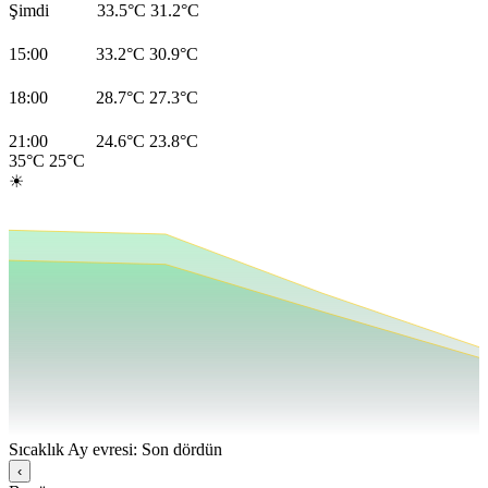
Şimdi
33.5°C
31.2°C
15:00
33.2°C
30.9°C
18:00
28.7°C
27.3°C
21:00
24.6°C
23.8°C
35°C
25°C
☀
Sıcaklık
Ay evresi: Son dördün
‹