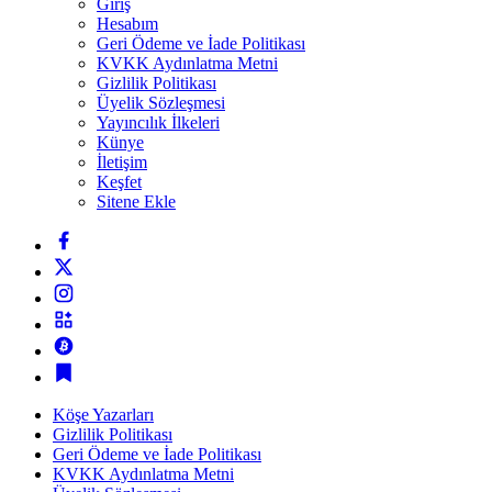
Giriş
Hesabım
Geri Ödeme ve İade Politikası
KVKK Aydınlatma Metni
Gizlilik Politikası
Üyelik Sözleşmesi
Yayıncılık İlkeleri
Künye
İletişim
Keşfet
Sitene Ekle
Köşe Yazarları
Gizlilik Politikası
Geri Ödeme ve İade Politikası
KVKK Aydınlatma Metni