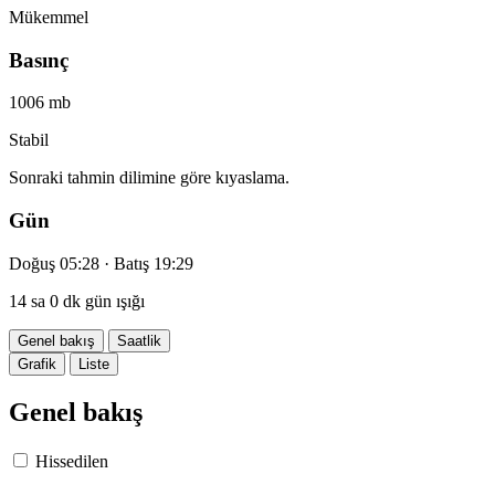
Mükemmel
Basınç
1006 mb
Stabil
Sonraki tahmin dilimine göre kıyaslama.
Gün
Doğuş 05:28 · Batış 19:29
14 sa 0 dk gün ışığı
Genel bakış
Saatlik
Grafik
Liste
Genel bakış
Hissedilen