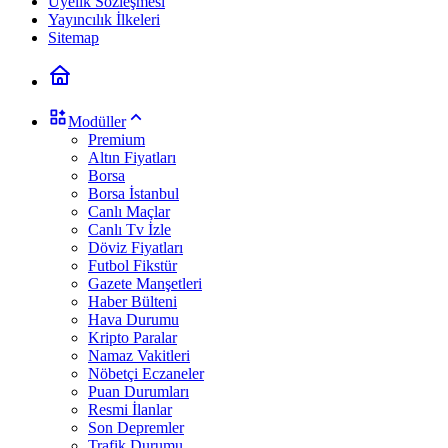
Üyelik Sözleşmesi
Yayıncılık İlkeleri
Sitemap
Modüller
Premium
Altın Fiyatları
Borsa
Borsa İstanbul
Canlı Maçlar
Canlı Tv İzle
Döviz Fiyatları
Futbol Fikstür
Gazete Manşetleri
Haber Bülteni
Hava Durumu
Kripto Paralar
Namaz Vakitleri
Nöbetçi Eczaneler
Puan Durumları
Resmi İlanlar
Son Depremler
Trafik Durumu