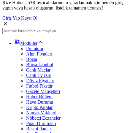
Rize Haber - 53R ayrıcalıklarından yararlanmak için hemen giriş
yapın veya hesap oluşturun, üstelik tamamen ücretsiz!
Giriş Yap
Kayıt Ol
Modüller
Premium
Altın Fiyatları
Borsa
Borsa İstanbul
Canlı Maçlar
Canlı Tv İzle
Döviz Fiyatları
Futbol Fikstür
Gazete Manşetleri
Haber Bülteni
Hava Durumu
Kripto Paralar
Namaz Vakitleri
Nöbetçi Eczaneler
Puan Durumları
Resmi İlanlar