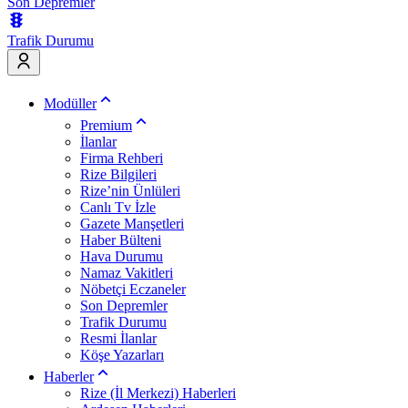
Son Depremler
Trafik Durumu
Modüller
Premium
İlanlar
Firma Rehberi
Rize Bilgileri
Rize’nin Ünlüleri
Canlı Tv İzle
Gazete Manşetleri
Haber Bülteni
Hava Durumu
Namaz Vakitleri
Nöbetçi Eczaneler
Son Depremler
Trafik Durumu
Resmi İlanlar
Köşe Yazarları
Haberler
Rize (İl Merkezi) Haberleri