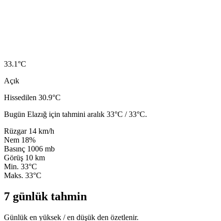
33.1
°C
Açık
Hissedilen 30.9°C
Bugün Elazığ için tahmini aralık 33°C / 33°C.
Rüzgar
14 km/h
Nem
18%
Basınç
1006 mb
Görüş
10 km
Min.
33°C
Maks.
33°C
7 günlük tahmin
Günlük en yüksek / en düşük den özetlenir.