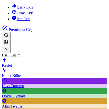
İçerik Ekle
Firma Ekle
İlan Ekle
Premium'a Geç
Hızlı Erişim
Keşfet
Haber Bülteni
Hava Durumu
Döviz Fiyatları
Altın Fiyatları