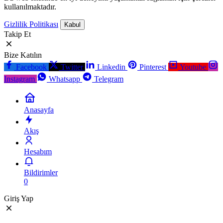
kullanılmaktadır.
Gizlilik Politikası
Kabul
Takip Et
Bize Katılın
Facebook
Twitter
Linkedin
Pinterest
Youtube
Instagram
Whatsapp
Telegram
Anasayfa
Akış
Hesabım
Bildirimler
0
Giriş Yap