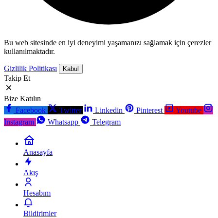
Bu web sitesinde en iyi deneyimi yaşamanızı sağlamak için çerezler
kullanılmaktadır.
Gizlilik Politikası
Kabul
Takip Et
Bize Katılın
Facebook
Twitter
Linkedin
Pinterest
Youtube
Instagram
Whatsapp
Telegram
Anasayfa
Akış
Hesabım
Bildirimler