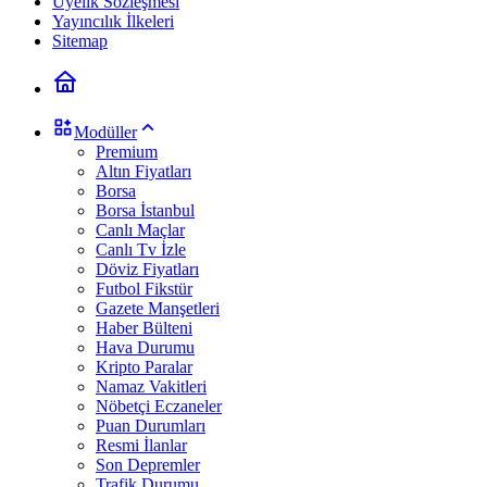
Üyelik Sözleşmesi
Yayıncılık İlkeleri
Sitemap
Modüller
Premium
Altın Fiyatları
Borsa
Borsa İstanbul
Canlı Maçlar
Canlı Tv İzle
Döviz Fiyatları
Futbol Fikstür
Gazete Manşetleri
Haber Bülteni
Hava Durumu
Kripto Paralar
Namaz Vakitleri
Nöbetçi Eczaneler
Puan Durumları
Resmi İlanlar
Son Depremler
Trafik Durumu