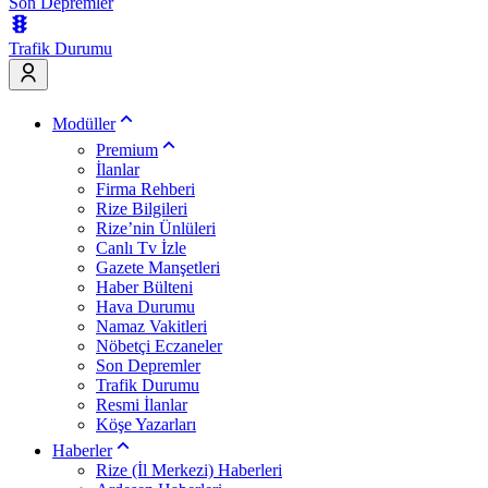
Son Depremler
Trafik Durumu
Modüller
Premium
İlanlar
Firma Rehberi
Rize Bilgileri
Rize’nin Ünlüleri
Canlı Tv İzle
Gazete Manşetleri
Haber Bülteni
Hava Durumu
Namaz Vakitleri
Nöbetçi Eczaneler
Son Depremler
Trafik Durumu
Resmi İlanlar
Köşe Yazarları
Haberler
Rize (İl Merkezi) Haberleri