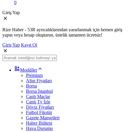
0
Giriş Yap
Rize Haber - 53R ayrıcalıklarından yararlanmak için hemen giriş
yapın veya hesap oluşturun, üstelik tamamen ücretsiz!
Giriş Yap
Kayıt Ol
Modüller
Premium
Altın Fiyatları
Borsa
Borsa İstanbul
Canlı Maçlar
Canlı Tv İzle
Döviz Fiyatları
Futbol Fikstür
Gazete Manşetleri
Haber Bülteni
Hava Durumu