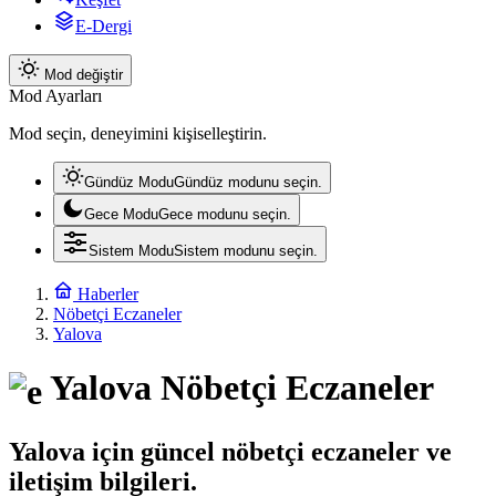
E-Dergi
Mod değiştir
Mod Ayarları
Mod seçin, deneyimini kişiselleştirin.
Gündüz Modu
Gündüz modunu seçin.
Gece Modu
Gece modunu seçin.
Sistem Modu
Sistem modunu seçin.
Haberler
Nöbetçi Eczaneler
Yalova
Yalova Nöbetçi Eczaneler
Yalova için güncel nöbetçi eczaneler ve
iletişim bilgileri.