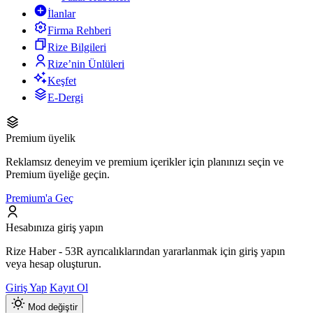
İlanlar
Firma Rehberi
Rize Bilgileri
Rize’nin Ünlüleri
Keşfet
E-Dergi
Premium üyelik
Reklamsız deneyim ve premium içerikler için planınızı seçin ve
Premium üyeliğe geçin.
Premium'a Geç
Hesabınıza giriş yapın
Rize Haber - 53R ayrıcalıklarından yararlanmak için giriş yapın
veya hesap oluşturun.
Giriş Yap
Kayıt Ol
Mod değiştir