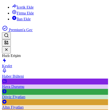
İçerik Ekle
Firma Ekle
İlan Ekle
Premium'a Geç
Hızlı Erişim
Keşfet
Haber Bülteni
Hava Durumu
Döviz Fiyatları
Altın Fiyatları