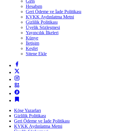
Giriş
Hesabım
Geri Ödeme ve İade Politikası
KVKK Aydınlatma Metni
Gizlilik Politikası
Üyelik Sözleşmesi
Yayıncılık İlkeleri
Künye
İletişim
Keşfet
Sitene Ekle
Köşe Yazarları
Gizlilik Politikası
Geri Ödeme ve İade Politikası
KVKK Aydınlatma Metni