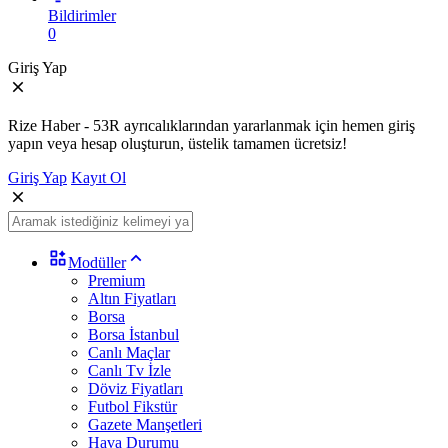
Bildirimler
0
Giriş Yap
Rize Haber - 53R ayrıcalıklarından yararlanmak için hemen giriş
yapın veya hesap oluşturun, üstelik tamamen ücretsiz!
Giriş Yap
Kayıt Ol
Modüller
Premium
Altın Fiyatları
Borsa
Borsa İstanbul
Canlı Maçlar
Canlı Tv İzle
Döviz Fiyatları
Futbol Fikstür
Gazete Manşetleri
Hava Durumu