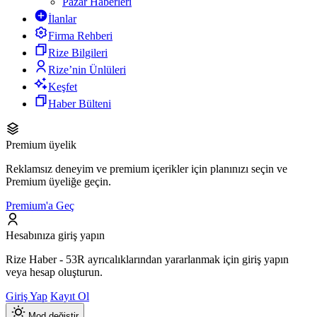
Pazar Haberleri
İlanlar
Firma Rehberi
Rize Bilgileri
Rize’nin Ünlüleri
Keşfet
Haber Bülteni
Premium üyelik
Reklamsız deneyim ve premium içerikler için planınızı seçin ve
Premium üyeliğe geçin.
Premium'a Geç
Hesabınıza giriş yapın
Rize Haber - 53R ayrıcalıklarından yararlanmak için giriş yapın
veya hesap oluşturun.
Giriş Yap
Kayıt Ol
Mod değiştir