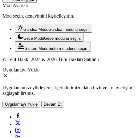
Mod Ayarları
Mod seçin, deneyimini kişiselleştirin.
Gündüz Modu
Gündüz modunu seçin.
Gece Modu
Gece modunu seçin.
Sistem Modu
Sistem modunu seçin.
© Telif Hakkı 2024 & 2026 Tüm Hakları Saklıdır
Uygulamayı Yükle
Uygulamamızı yükleyerek içeriklerimize daha hızlı ve kolay erişim
sağlayabilirsiniz.
Uygulamayı Yükle
Devam Et