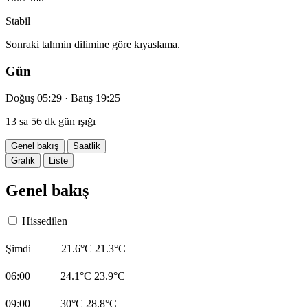
Stabil
Sonraki tahmin dilimine göre kıyaslama.
Gün
Doğuş 05:29 · Batış 19:25
13 sa 56 dk gün ışığı
Genel bakış
Saatlik
Grafik
Liste
Genel bakış
Hissedilen
Şimdi
21.6°C
21.3°C
06:00
24.1°C
23.9°C
09:00
30°C
28.8°C