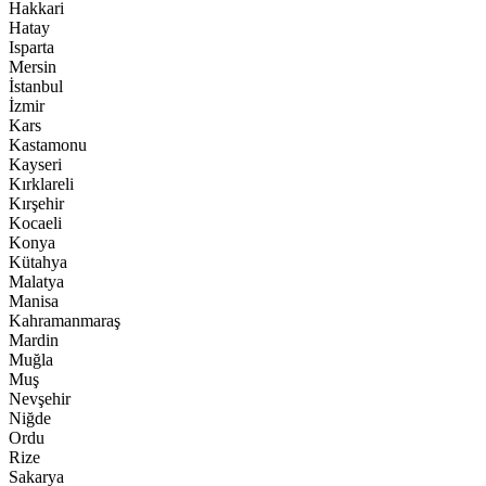
Hakkari
Hatay
Isparta
Mersin
İstanbul
İzmir
Kars
Kastamonu
Kayseri
Kırklareli
Kırşehir
Kocaeli
Konya
Kütahya
Malatya
Manisa
Kahramanmaraş
Mardin
Muğla
Muş
Nevşehir
Niğde
Ordu
Rize
Sakarya