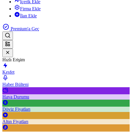
İçerik Ekle
Firma Ekle
İlan Ekle
Premium'a Geç
Hızlı Erişim
Keşfet
Haber Bülteni
Hava Durumu
Döviz Fiyatları
Altın Fiyatları