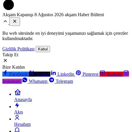
Akşam Kapanışı
8 Ağustos 2026 akşam Haber Bülteni
Bu web sitesinde en iyi deneyimi yaşamanızı sağlamak için çerezler
kullanılmaktadır.
Gizlilik Politikası
Kabul
Takip Et
Bize Katılın
Facebook
Twitter
Linkedin
Pinterest
Youtube
Instagram
Whatsapp
Telegram
Anasayfa
Akış
Hesabım