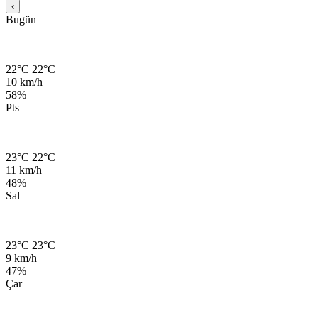
‹
Bugün
22°C
22°C
10 km/h
58%
Pts
23°C
22°C
11 km/h
48%
Sal
23°C
23°C
9 km/h
47%
Çar