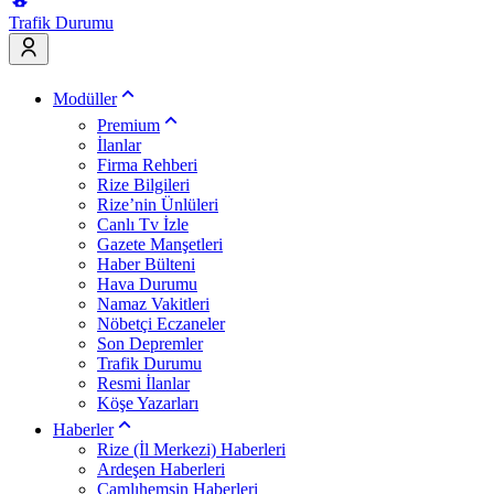
Trafik Durumu
Modüller
Premium
İlanlar
Firma Rehberi
Rize Bilgileri
Rize’nin Ünlüleri
Canlı Tv İzle
Gazete Manşetleri
Haber Bülteni
Hava Durumu
Namaz Vakitleri
Nöbetçi Eczaneler
Son Depremler
Trafik Durumu
Resmi İlanlar
Köşe Yazarları
Haberler
Rize (İl Merkezi) Haberleri
Ardeşen Haberleri
Çamlıhemşin Haberleri