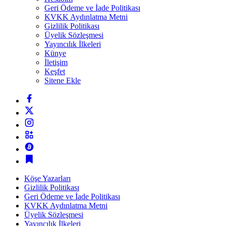
Geri Ödeme ve İade Politikası
KVKK Aydınlatma Metni
Gizlilik Politikası
Üyelik Sözleşmesi
Yayıncılık İlkeleri
Künye
İletişim
Keşfet
Sitene Ekle
Köşe Yazarları
Gizlilik Politikası
Geri Ödeme ve İade Politikası
KVKK Aydınlatma Metni
Üyelik Sözleşmesi
Yayıncılık İlkeleri