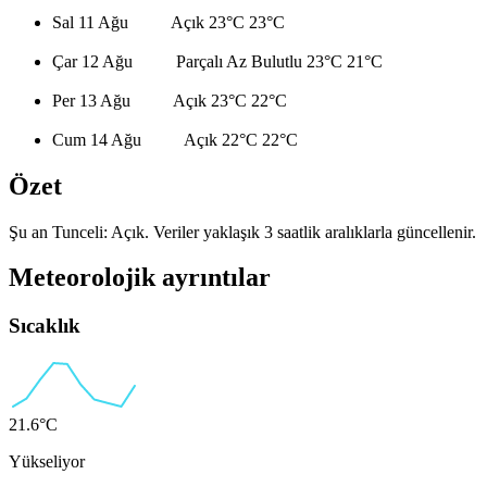
Sal 11 Ağu
Açık
23°C
23°C
Çar 12 Ağu
Parçalı Az Bulutlu
23°C
21°C
Per 13 Ağu
Açık
23°C
22°C
Cum 14 Ağu
Açık
22°C
22°C
Özet
Şu an Tunceli: Açık. Veriler yaklaşık 3 saatlik aralıklarla güncellenir.
Meteorolojik ayrıntılar
Sıcaklık
21.6°C
Yükseliyor