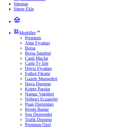
Sitemap
Sitene Ekle
Modüller
Premium
Altın Fiyatları
Borsa
Borsa İstanbul
Canlı Maçlar
Canlı Tv İzle
Döviz Fiyatları
Futbol Fikstür
Gazete Manşetleri
Hava Durumu
Kripto Paralar
Namaz Vakitleri
Nöbetçi Eczaneler
Puan Durumları
Resmi İlanlar
Son Depremler
Trafik Durumu
Premium Özel