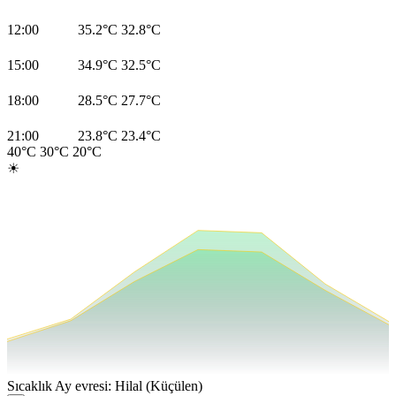
12:00
35.2°C
32.8°C
15:00
34.9°C
32.5°C
18:00
28.5°C
27.7°C
21:00
23.8°C
23.4°C
40°C
30°C
20°C
☀
Sıcaklık
Ay evresi: Hilal (Küçülen)