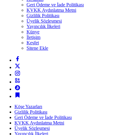
Geri Ödeme ve İade Politikası
KVKK Aydınlatma Metni
Gizlilik Politikası
Üyelik Sözleşmesi
Yayıncılık İlkeleri
Künye
İletişim
Keşfet
Sitene Ekle
Köşe Yazarları
Gizlilik Politikası
Geri Ödeme ve İade Politikası
KVKK Aydınlatma Metni
Üyelik Sözleşmesi
Yayıncılık İlkeleri