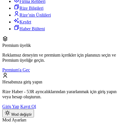
Firma Rehberi
Rize Bilgileri
Rize’nin Ünlüleri
Keşfet
Haber Bülteni
Premium üyelik
Reklamsız deneyim ve premium içerikler için planınızı seçin ve
Premium üyeliğe geçin.
Premium'a Geç
Hesabınıza giriş yapın
Rize Haber - 53R ayrıcalıklarından yararlanmak için giriş yapın
veya hesap oluşturun.
Giriş Yap
Kayıt Ol
Mod değiştir
Mod Ayarları