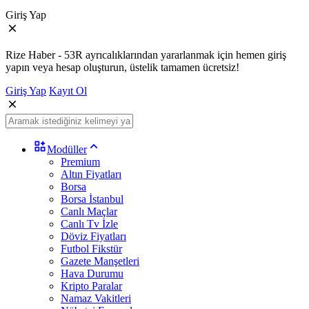
Giriş Yap
Rize Haber - 53R ayrıcalıklarından yararlanmak için hemen giriş
yapın veya hesap oluşturun, üstelik tamamen ücretsiz!
Giriş Yap
Kayıt Ol
Modüller
Premium
Altın Fiyatları
Borsa
Borsa İstanbul
Canlı Maçlar
Canlı Tv İzle
Döviz Fiyatları
Futbol Fikstür
Gazete Manşetleri
Hava Durumu
Kripto Paralar
Namaz Vakitleri