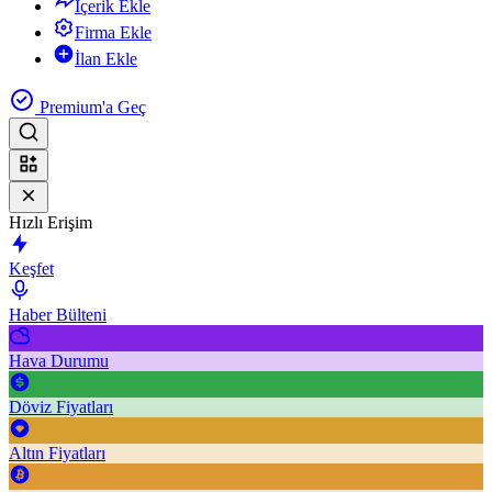
İçerik Ekle
Firma Ekle
İlan Ekle
Premium'a Geç
Hızlı Erişim
Keşfet
Haber Bülteni
Hava Durumu
Döviz Fiyatları
Altın Fiyatları