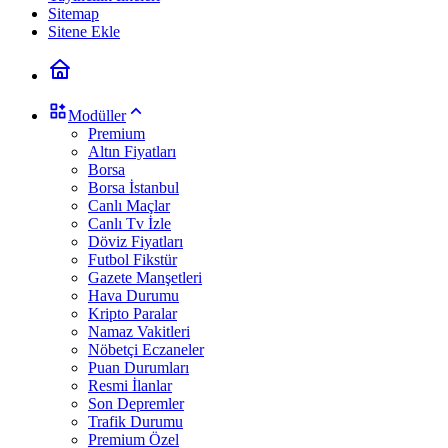
Sitemap
Sitene Ekle
Modüller
Premium
Altın Fiyatları
Borsa
Borsa İstanbul
Canlı Maçlar
Canlı Tv İzle
Döviz Fiyatları
Futbol Fikstür
Gazete Manşetleri
Hava Durumu
Kripto Paralar
Namaz Vakitleri
Nöbetçi Eczaneler
Puan Durumları
Resmi İlanlar
Son Depremler
Trafik Durumu
Premium Özel