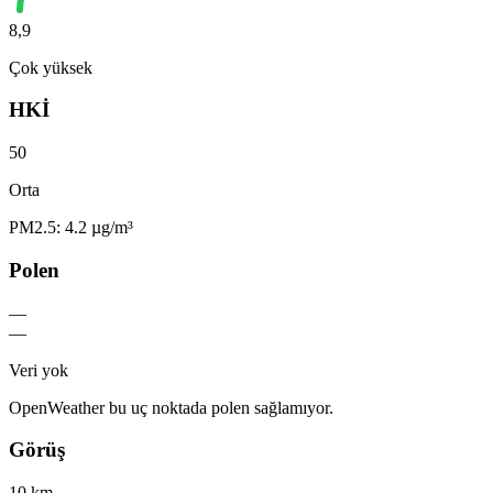
8,9
Çok yüksek
HKİ
50
Orta
PM2.5: 4.2 µg/m³
Polen
—
—
Veri yok
OpenWeather bu uç noktada polen sağlamıyor.
Görüş
10 km