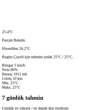
25.4
°C
Parçalı Bulutlu
Hissedilen 26.2°C
Bugün Çayeli için tahmini aralık 25°C / 25°C.
Rüzgar
5 km/h
Nem
86%
Basınç
1011 mb
Görüş
10 km
Min.
25°C
Maks.
25°C
7 günlük tahmin
Günlük en yüksek / en düşük den özetlenir.