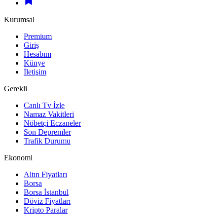
Kurumsal
Premium
Giriş
Hesabım
Künye
İletişim
Gerekli
Canlı Tv İzle
Namaz Vakitleri
Nöbetçi Eczaneler
Son Depremler
Trafik Durumu
Ekonomi
Altın Fiyatları
Borsa
Borsa İstanbul
Döviz Fiyatları
Kripto Paralar