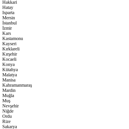
Hakkari
Hatay
Isparta
Mersin
İstanbul
İzmir
Kars
Kastamonu
Kayseri
Kırklareli
Kırşehir
Kocaeli
Konya
Kütahya
Malatya
Manisa
Kahramanmaraş
Mardin
Muğla
Muş
Nevşehir
Niğde
Ordu
Rize
Sakarya