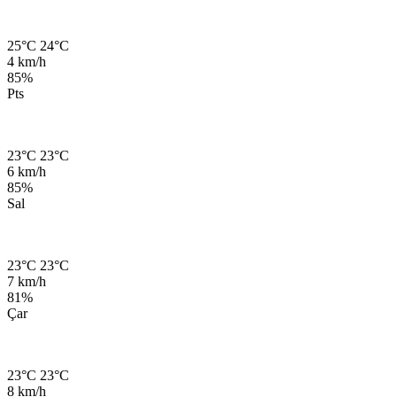
25°C
24°C
4 km/h
85%
Pts
23°C
23°C
6 km/h
85%
Sal
23°C
23°C
7 km/h
81%
Çar
23°C
23°C
8 km/h