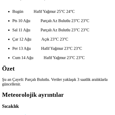
Bugün
Hafif Yağmur
25°C
24°C
Pts 10 Ağu
Parçalı Az Bulutlu
23°C
23°C
Sal 11 Ağu
Parçalı Az Bulutlu
23°C
23°C
Çar 12 Ağu
Açık
23°C
23°C
Per 13 Ağu
Hafif Yağmur
23°C
23°C
Cum 14 Ağu
Hafif Yağmur
23°C
23°C
Özet
Şu an Çayeli: Parçalı Bulutlu. Veriler yaklaşık 3 saatlik aralıklarla
güncellenir.
Meteorolojik ayrıntılar
Sıcaklık