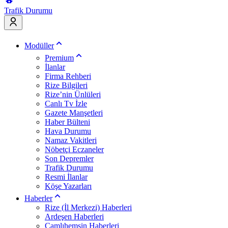
Trafik Durumu
Modüller
Premium
İlanlar
Firma Rehberi
Rize Bilgileri
Rize’nin Ünlüleri
Canlı Tv İzle
Gazete Manşetleri
Haber Bülteni
Hava Durumu
Namaz Vakitleri
Nöbetçi Eczaneler
Son Depremler
Trafik Durumu
Resmi İlanlar
Köşe Yazarları
Haberler
Rize (İl Merkezi) Haberleri
Ardeşen Haberleri
Çamlıhemşin Haberleri