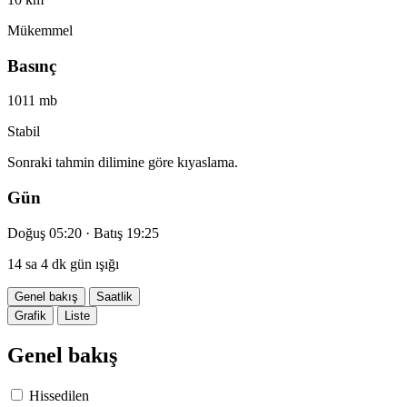
Mükemmel
Basınç
1011 mb
Stabil
Sonraki tahmin dilimine göre kıyaslama.
Gün
Doğuş 05:20 · Batış 19:25
14 sa 4 dk gün ışığı
Genel bakış
Saatlik
Grafik
Liste
Genel bakış
Hissedilen