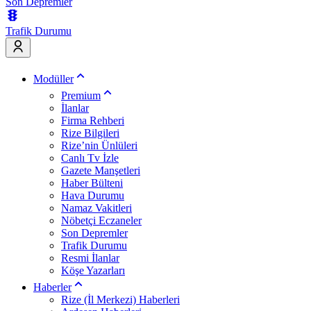
Son Depremler
Trafik Durumu
Modüller
Premium
İlanlar
Firma Rehberi
Rize Bilgileri
Rize’nin Ünlüleri
Canlı Tv İzle
Gazete Manşetleri
Haber Bülteni
Hava Durumu
Namaz Vakitleri
Nöbetçi Eczaneler
Son Depremler
Trafik Durumu
Resmi İlanlar
Köşe Yazarları
Haberler
Rize (İl Merkezi) Haberleri