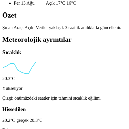
Per 13 Ağu
Açık
17°C
16°C
Özet
Şu an Araç: Açık. Veriler yaklaşık 3 saatlik aralıklarla güncellenir.
Meteorolojik ayrıntılar
Sıcaklık
20.3°C
Yükseliyor
Çizgi: önümüzdeki saatler için tahmini sıcaklık eğilimi.
Hissedilen
20.2°C
gerçek 20.3°C