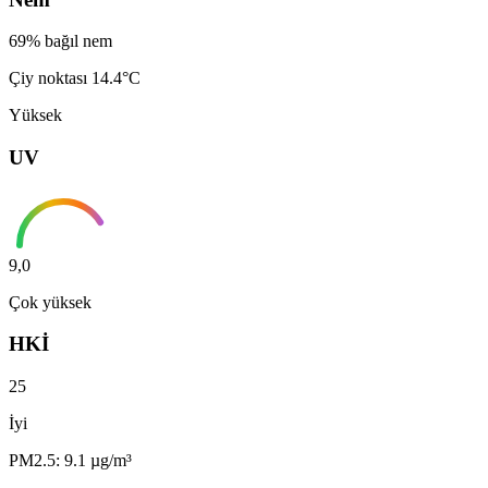
69% bağıl nem
Çiy noktası 14.4°C
Yüksek
UV
9,0
Çok yüksek
HKİ
25
İyi
PM2.5: 9.1 µg/m³