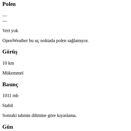
Polen
—
—
Veri yok
OpenWeather bu uç noktada polen sağlamıyor.
Görüş
10 km
Mükemmel
Basınç
1011 mb
Stabil
Sonraki tahmin dilimine göre kıyaslama.
Gün