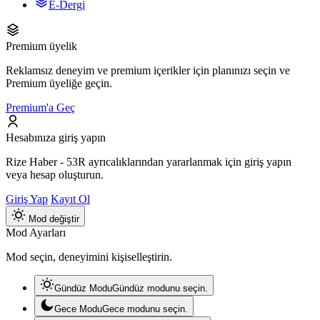
E-Dergi
Premium üyelik
Reklamsız deneyim ve premium içerikler için planınızı seçin ve
Premium üyeliğe geçin.
Premium'a Geç
Hesabınıza giriş yapın
Rize Haber - 53R ayrıcalıklarından yararlanmak için giriş yapın
veya hesap oluşturun.
Giriş Yap
Kayıt Ol
Mod değiştir
Mod Ayarları
Mod seçin, deneyimini kişiselleştirin.
Gündüz Modu
Gündüz modunu seçin.
Gece Modu
Gece modunu seçin.