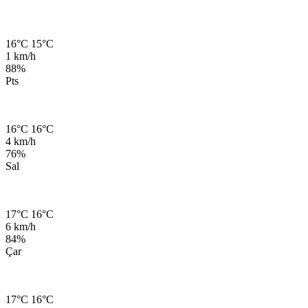
16°C
15°C
1 km/h
88%
Pts
16°C
16°C
4 km/h
76%
Sal
17°C
16°C
6 km/h
84%
Çar
17°C
16°C