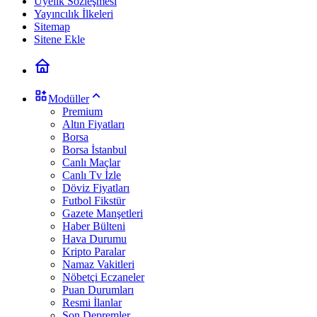
Üyelik Sözleşmesi
Yayıncılık İlkeleri
Sitemap
Sitene Ekle
Modüller
Premium
Altın Fiyatları
Borsa
Borsa İstanbul
Canlı Maçlar
Canlı Tv İzle
Döviz Fiyatları
Futbol Fikstür
Gazete Manşetleri
Haber Bülteni
Hava Durumu
Kripto Paralar
Namaz Vakitleri
Nöbetçi Eczaneler
Puan Durumları
Resmi İlanlar
Son Depremler