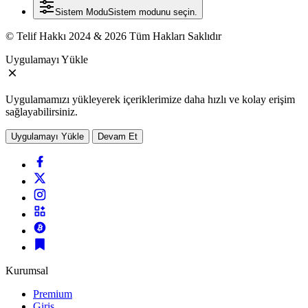
Sistem Modu
Sistem modunu seçin.
© Telif Hakkı 2024 & 2026 Tüm Hakları Saklıdır
Uygulamayı Yükle
Uygulamamızı yükleyerek içeriklerimize daha hızlı ve kolay erişim
sağlayabilirsiniz.
Uygulamayı Yükle
Devam Et
Kurumsal
Premium
Giriş