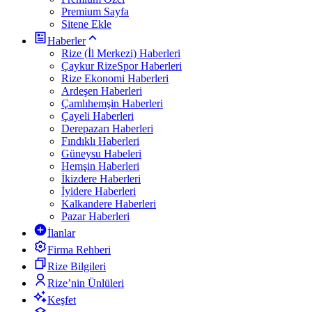
Premium Sayfa
Sitene Ekle
Haberler
Rize (İl Merkezi) Haberleri
Çaykur RizeSpor Haberleri
Rize Ekonomi Haberleri
Ardeşen Haberleri
Çamlıhemşin Haberleri
Çayeli Haberleri
Derepazarı Haberleri
Fındıklı Haberleri
Güneysu Habeleri
Hemşin Haberleri
İkizdere Haberleri
İyidere Haberleri
Kalkandere Haberleri
Pazar Haberleri
İlanlar
Firma Rehberi
Rize Bilgileri
Rize’nin Ünlüleri
Keşfet