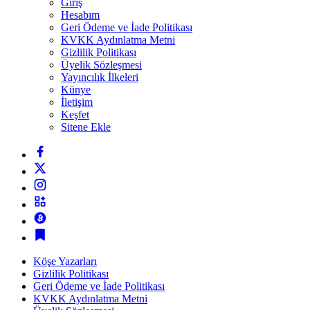
Giriş
Hesabım
Geri Ödeme ve İade Politikası
KVKK Aydınlatma Metni
Gizlilik Politikası
Üyelik Sözleşmesi
Yayıncılık İlkeleri
Künye
İletişim
Keşfet
Sitene Ekle
Köşe Yazarları
Gizlilik Politikası
Geri Ödeme ve İade Politikası
KVKK Aydınlatma Metni