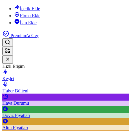
İçerik Ekle
Firma Ekle
İlan Ekle
Premium'a Geç
Hızlı Erişim
Keşfet
Haber Bülteni
Hava Durumu
Döviz Fiyatları
Altın Fiyatları