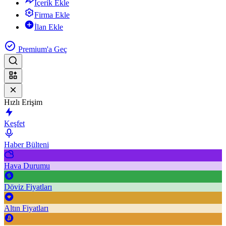
İçerik Ekle
Firma Ekle
İlan Ekle
Premium'a Geç
Hızlı Erişim
Keşfet
Haber Bülteni
Hava Durumu
Döviz Fiyatları
Altın Fiyatları