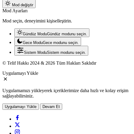
Mod değiştir
Mod Ayarları
Mod seçin, deneyimini kişiselleştirin.
Gündüz Modu
Gündüz modunu seçin.
Gece Modu
Gece modunu seçin.
Sistem Modu
Sistem modunu seçin.
© Telif Hakkı 2024 & 2026 Tüm Hakları Saklıdır
Uygulamayı Yükle
Uygulamamızı yükleyerek içeriklerimize daha hızlı ve kolay erişim
sağlayabilirsiniz.
Uygulamayı Yükle
Devam Et