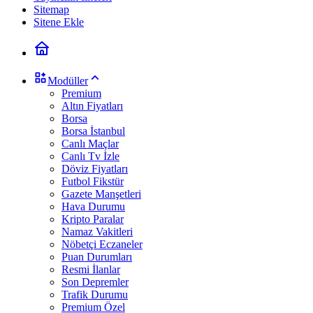
Sitemap
Sitene Ekle
Modüller
Premium
Altın Fiyatları
Borsa
Borsa İstanbul
Canlı Maçlar
Canlı Tv İzle
Döviz Fiyatları
Futbol Fikstür
Gazete Manşetleri
Hava Durumu
Kripto Paralar
Namaz Vakitleri
Nöbetçi Eczaneler
Puan Durumları
Resmi İlanlar
Son Depremler
Trafik Durumu
Premium Özel