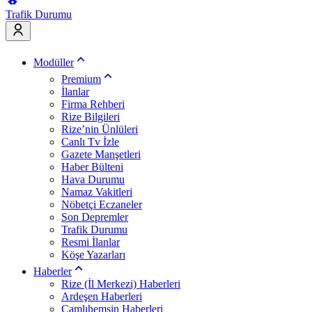
Trafik Durumu
Modüller
Premium
İlanlar
Firma Rehberi
Rize Bilgileri
Rize’nin Ünlüleri
Canlı Tv İzle
Gazete Manşetleri
Haber Bülteni
Hava Durumu
Namaz Vakitleri
Nöbetçi Eczaneler
Son Depremler
Trafik Durumu
Resmi İlanlar
Köşe Yazarları
Haberler
Rize (İl Merkezi) Haberleri
Ardeşen Haberleri
Çamlıhemşin Haberleri