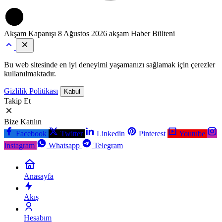
Akşam Kapanışı
8 Ağustos 2026 akşam Haber Bülteni
Bu web sitesinde en iyi deneyimi yaşamanızı sağlamak için çerezler
kullanılmaktadır.
Gizlilik Politikası
Kabul
Takip Et
Bize Katılın
Facebook
Twitter
Linkedin
Pinterest
Youtube
Instagram
Whatsapp
Telegram
Anasayfa
Akış
Hesabım