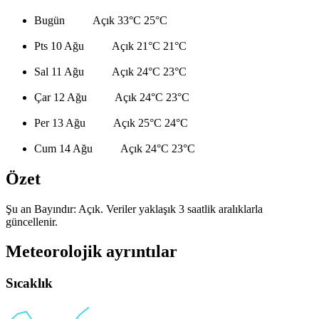
Bugün
Açık
33°C
25°C
Pts 10 Ağu
Açık
21°C
21°C
Sal 11 Ağu
Açık
24°C
23°C
Çar 12 Ağu
Açık
24°C
23°C
Per 13 Ağu
Açık
25°C
24°C
Cum 14 Ağu
Açık
24°C
23°C
Özet
Şu an Bayındır: Açık. Veriler yaklaşık 3 saatlik aralıklarla
güncellenir.
Meteorolojik ayrıntılar
Sıcaklık