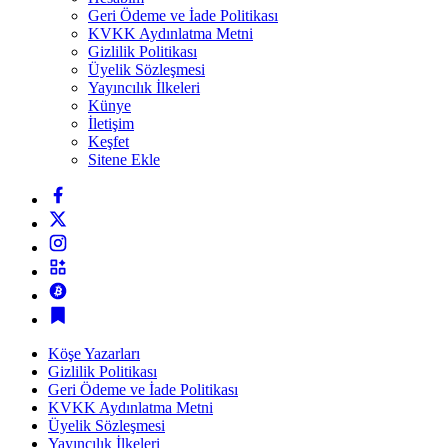
Geri Ödeme ve İade Politikası
KVKK Aydınlatma Metni
Gizlilik Politikası
Üyelik Sözleşmesi
Yayıncılık İlkeleri
Künye
İletişim
Keşfet
Sitene Ekle
Köşe Yazarları
Gizlilik Politikası
Geri Ödeme ve İade Politikası
KVKK Aydınlatma Metni
Üyelik Sözleşmesi
Yayıncılık İlkeleri