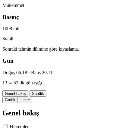
Mükemmel
Basınç
1008 mb
Stabil
Sonraki tahmin dilimine göre kıyaslama.
Gün
Doğuş 06:18 · Batış 20:11
13 sa 52 dk gün ışığı
Genel bakış
Saatlik
Grafik
Liste
Genel bakış
Hissedilen