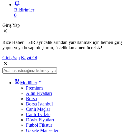
Bildirimler
0
Giriş Yap
Rize Haber - 53R ayrıcalıklarından yararlanmak için hemen giriş
yapın veya hesap oluşturun, üstelik tamamen ücretsiz!
Giriş Yap
Kayıt Ol
Modüller
Premium
Altın Fiyatları
Borsa
Borsa İstanbul
Canlı Maçlar
Canlı Tv İzle
Döviz Fiyatları
Futbol Fikstür
Gazete Manşetleri