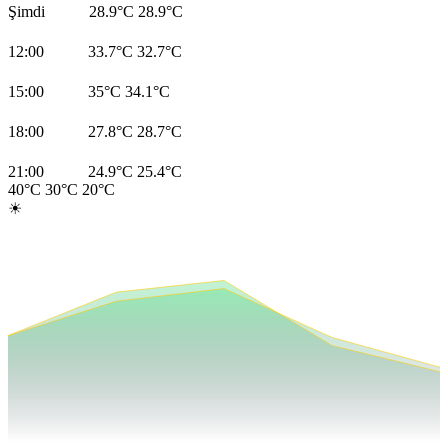
Şimdi
28.9°C
28.9°C
12:00
33.7°C
32.7°C
15:00
35°C
34.1°C
18:00
27.8°C
28.7°C
21:00
24.9°C
25.4°C
40°C
30°C
20°C
☀