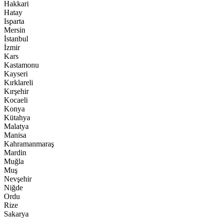
Hakkari
Hatay
Isparta
Mersin
İstanbul
İzmir
Kars
Kastamonu
Kayseri
Kırklareli
Kırşehir
Kocaeli
Konya
Kütahya
Malatya
Manisa
Kahramanmaraş
Mardin
Muğla
Muş
Nevşehir
Niğde
Ordu
Rize
Sakarya