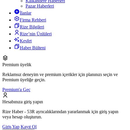
Kalkandere Haberleri
Pazar Haberleri
İlanlar
Firma Rehberi
Rize Bilgileri
Rize’nin Ünlüleri
Keşfet
Haber Bülteni
Premium üyelik
Reklamsız deneyim ve premium içerikler için planınızı seçin ve
Premium üyeliğe geçin.
Premium'a Geç
Hesabınıza giriş yapın
Rize Haber - 53R ayrıcalıklarından yararlanmak için giriş yapın
veya hesap oluşturun.
Giriş Yap
Kayıt Ol