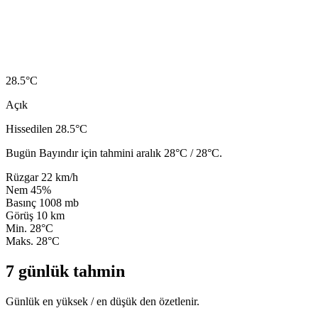
28.5
°C
Açık
Hissedilen 28.5°C
Bugün Bayındır için tahmini aralık 28°C / 28°C.
Rüzgar
22 km/h
Nem
45%
Basınç
1008 mb
Görüş
10 km
Min.
28°C
Maks.
28°C
7 günlük tahmin
Günlük en yüksek / en düşük den özetlenir.