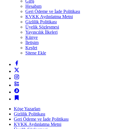
Giriş
Hesabım
Geri Ödeme ve İade Politikası
KVKK Aydınlatma Metni
Gizlilik Politikası
Üyelik Sözleşmesi
Yayıncılık İlkeleri
Künye
İletişim
Keşfet
Sitene Ekle
Köşe Yazarları
Gizlilik Politikası
Geri Ödeme ve İade Politikası
KVKK Aydınlatma Metni