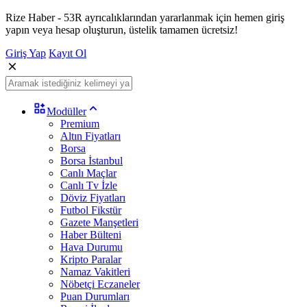
Rize Haber - 53R ayrıcalıklarından yararlanmak için hemen giriş
yapın veya hesap oluşturun, üstelik tamamen ücretsiz!
Giriş Yap
Kayıt Ol
Modüller
Premium
Altın Fiyatları
Borsa
Borsa İstanbul
Canlı Maçlar
Canlı Tv İzle
Döviz Fiyatları
Futbol Fikstür
Gazete Manşetleri
Haber Bülteni
Hava Durumu
Kripto Paralar
Namaz Vakitleri
Nöbetçi Eczaneler
Puan Durumları