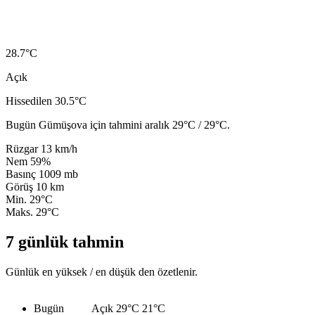
28.7
°C
Açık
Hissedilen 30.5°C
Bugün Gümüşova için tahmini aralık 29°C / 29°C.
Rüzgar
13 km/h
Nem
59%
Basınç
1009 mb
Görüş
10 km
Min.
29°C
Maks.
29°C
7 günlük tahmin
Günlük en yüksek / en düşük den özetlenir.
Bugün
Açık
29°C
21°C