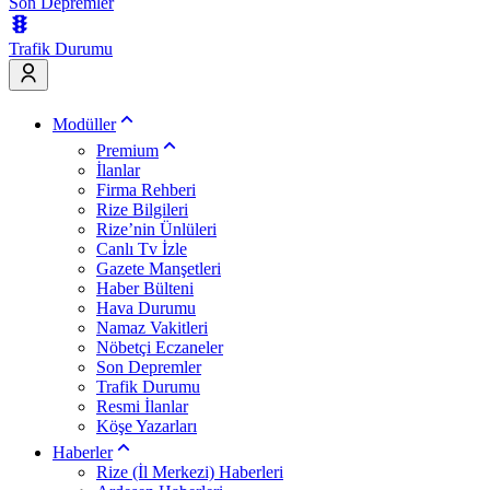
Son Depremler
Trafik Durumu
Modüller
Premium
İlanlar
Firma Rehberi
Rize Bilgileri
Rize’nin Ünlüleri
Canlı Tv İzle
Gazete Manşetleri
Haber Bülteni
Hava Durumu
Namaz Vakitleri
Nöbetçi Eczaneler
Son Depremler
Trafik Durumu
Resmi İlanlar
Köşe Yazarları
Haberler
Rize (İl Merkezi) Haberleri