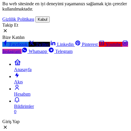
Bu web sitesinde en iyi deneyimi yaşamanızı sağlamak için çerezler
kullanılmaktadır.
Gizlilik Politikası
Kabul
Takip Et
Bize Katılın
Facebook
Twitter
Linkedin
Pinterest
Youtube
Instagram
Whatsapp
Telegram
Anasayfa
Akış
Hesabım
Bildirimler
0
Giriş Yap