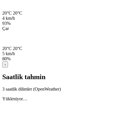
20°C
20°C
4 km/h
93%
Çar
20°C
20°C
5 km/h
80%
›
Saatlik tahmin
3 saatlik dilimler (OpenWeather)
Yükleniyor…