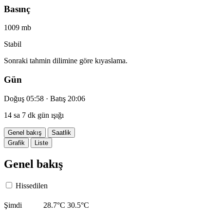
Basınç
1009 mb
Stabil
Sonraki tahmin dilimine göre kıyaslama.
Gün
Doğuş 05:58 · Batış 20:06
14 sa 7 dk gün ışığı
Genel bakış
Saatlik
Grafik
Liste
Genel bakış
Hissedilen
Şimdi
28.7°C
30.5°C