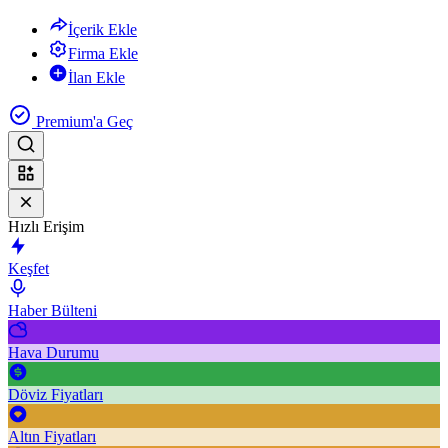
İçerik Ekle
Firma Ekle
İlan Ekle
Premium'a Geç
Hızlı Erişim
Keşfet
Haber Bülteni
Hava Durumu
Döviz Fiyatları
Altın Fiyatları