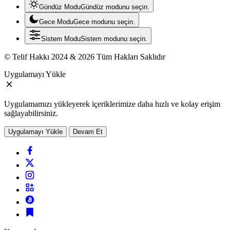
Gündüz Modu
Gündüz modunu seçin.
Gece Modu
Gece modunu seçin.
Sistem Modu
Sistem modunu seçin.
© Telif Hakkı 2024 & 2026 Tüm Hakları Saklıdır
Uygulamayı Yükle
Uygulamamızı yükleyerek içeriklerimize daha hızlı ve kolay erişim
sağlayabilirsiniz.
Uygulamayı Yükle
Devam Et