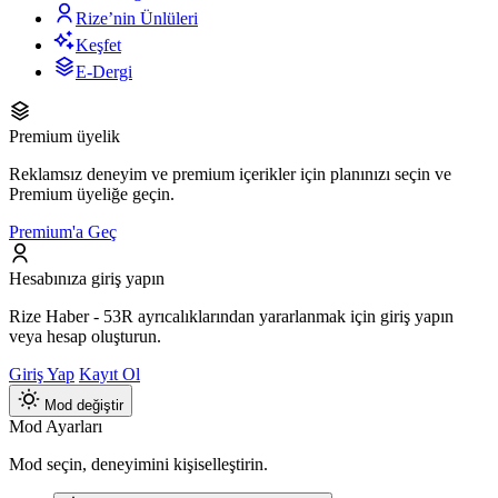
Rize’nin Ünlüleri
Keşfet
E-Dergi
Premium üyelik
Reklamsız deneyim ve premium içerikler için planınızı seçin ve
Premium üyeliğe geçin.
Premium'a Geç
Hesabınıza giriş yapın
Rize Haber - 53R ayrıcalıklarından yararlanmak için giriş yapın
veya hesap oluşturun.
Giriş Yap
Kayıt Ol
Mod değiştir
Mod Ayarları
Mod seçin, deneyimini kişiselleştirin.