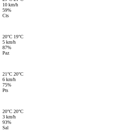
10 km/h
59%
Cts
20°C
19°C
5 km/h
87%
Paz
21°C
20°C
6 km/h
75%
Pts
20°C
20°C
3 km/h
93%
Sal