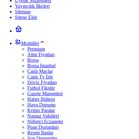
Üyelik Sözleşmesi
Yayıncılık İlkeleri
Sitemap
Sitene Ekle
Modüller
Premium
Altın Fiyatları
Borsa
Borsa İstanbul
Canlı Maçlar
Canlı Tv İzle
Döviz Fiyatları
Futbol Fikstür
Gazete Manşetleri
Haber Bülteni
Hava Durumu
Kripto Paralar
Namaz Vakitleri
Nöbetçi Eczaneler
Puan Durumları
Resmi İlanlar
Son Depremler