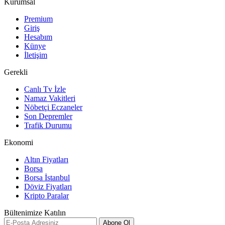
Kurumsal
Premium
Giriş
Hesabım
Künye
İletişim
Gerekli
Canlı Tv İzle
Namaz Vakitleri
Nöbetçi Eczaneler
Son Depremler
Trafik Durumu
Ekonomi
Altın Fiyatları
Borsa
Borsa İstanbul
Döviz Fiyatları
Kripto Paralar
Bültenimize Katılın
Abone Ol