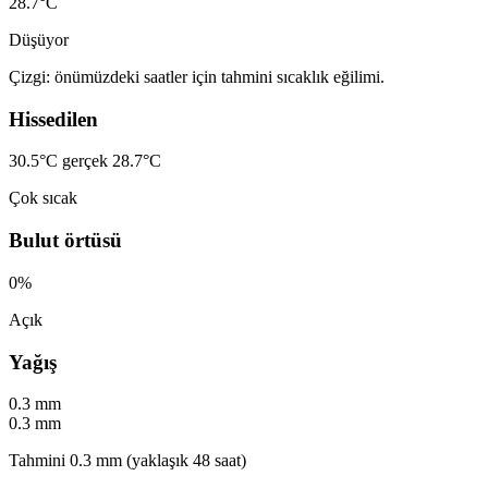
28.7°C
Düşüyor
Çizgi: önümüzdeki saatler için tahmini sıcaklık eğilimi.
Hissedilen
30.5°C
gerçek 28.7°C
Çok sıcak
Bulut örtüsü
0%
Açık
Yağış
0.3 mm
0.3 mm
Tahmini 0.3 mm (yaklaşık 48 saat)