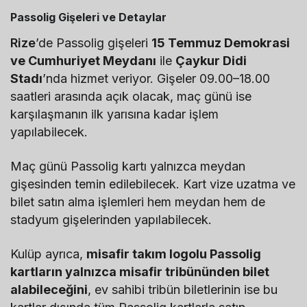
Passolig Gişeleri ve Detaylar
Rize
’de Passolig gişeleri
15 Temmuz Demokrasi
ve Cumhuriyet Meydanı
ile
Çaykur Didi
Stadı
’nda hizmet veriyor. Gişeler 09.00–18.00
saatleri arasında açık olacak, maç günü ise
karşılaşmanın ilk yarısına kadar işlem
yapılabilecek.
Maç günü Passolig kartı yalnızca meydan
gişesinden temin edilebilecek. Kart vize uzatma ve
bilet satın alma işlemleri hem meydan hem de
stadyum gişelerinden yapılabilecek.
Kulüp ayrıca,
misafir takım logolu Passolig
kartların yalnızca misafir tribününden bilet
alabileceğini
, ev sahibi tribün biletlerinin ise bu