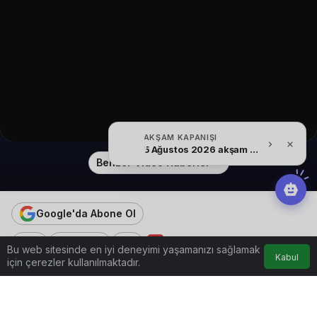
AKŞAM KAPANIŞI
5 Ağustos 2026 akşam Haber Bülteni
Benzer Video Haberler
Google'da Abone Ol
0
Paylaş
1
Bu web sitesinde en iyi deneyimi yaşamanızı sağlamak
Kabul
için çerezler kullanılmaktadır.
TERCIH EDILEN KAYNAK