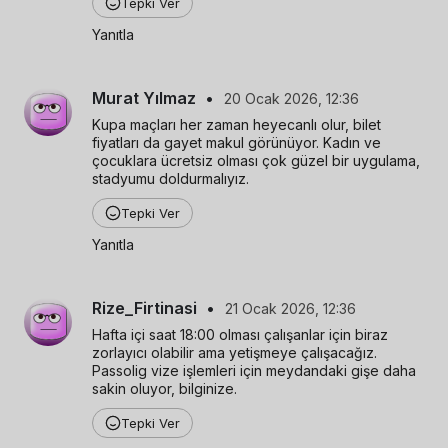
Tepki Ver
Yanıtla
Murat Yılmaz
•
20 Ocak 2026, 12:36
Kupa maçları her zaman heyecanlı olur, bilet 
fiyatları da gayet makul görünüyor. Kadın ve 
çocuklara ücretsiz olması çok güzel bir uygulama, 
stadyumu doldurmalıyız.
Tepki Ver
Yanıtla
Rize_Firtinasi
•
21 Ocak 2026, 12:36
Hafta içi saat 18:00 olması çalışanlar için biraz 
zorlayıcı olabilir ama yetişmeye çalışacağız. 
Passolig vize işlemleri için meydandaki gişe daha 
sakin oluyor, bilginize.
Tepki Ver