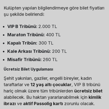
Kulüpten yapılan bilgilendirmeye göre bilet fiyatları
şu şekilde belirlendi:
VIP B Tribünü:
2.000 TL
Maraton Tribünü:
400 TL
Kapalı Tribün:
300 TL
Kale Arkası Tribünü:
200 TL
Misafir Tribünü:
260 TL
Ücretsiz Bilet Uygulaması
Şehit yakınları, gaziler, engelli bireyler, kadın
taraftarlar ve
12 yaş altı çocuklar
, VIP B tribünü
hariç olmak üzere tüm tribünlerden
ücretsiz bilet
alabilecek. Bu haktan yararlanabilmek için
kimlik
ibrazı
ve
aktif Passolig kartı
zorunlu olacak.