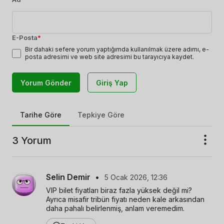
E-Posta
*
Bir dahaki sefere yorum yaptığımda kullanılmak üzere adımı, e-
posta adresimi ve web site adresimi bu tarayıcıya kaydet.
Yorum Gönder
Giriş Yap
Tarihe Göre
Tepkiye Göre
3 Yorum
Selin Demir
•
5 Ocak 2026, 12:36
VIP bilet fiyatları biraz fazla yüksek değil mi? 
Ayrıca misafir tribün fiyatı neden kale arkasından 
daha pahalı belirlenmiş, anlam veremedim.