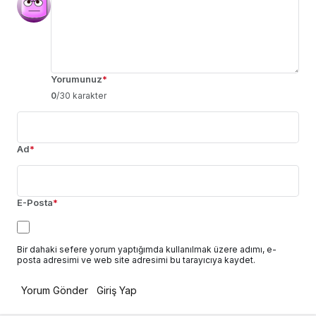
Yorumunuz
*
0
/30 karakter
Ad
*
E-Posta
*
Bir dahaki sefere yorum yaptığımda kullanılmak üzere adımı, e-
posta adresimi ve web site adresimi bu tarayıcıya kaydet.
Yorum Gönder
Giriş Yap