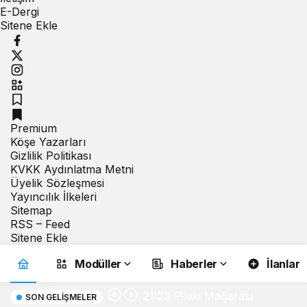
E-Dergi
Sitene Ekle
Premium
Köşe Yazarları
Gizlilik Politikası
KVKK Aydınlatma Metni
Üyelik Sözleşmesi
Yayıncılık İlkeleri
Sitemap
RSS – Feed
Sitene Ekle
Modüller
Haberler
İlanlar
21:23
Pileki Mağarası
SON GELIŞMELER