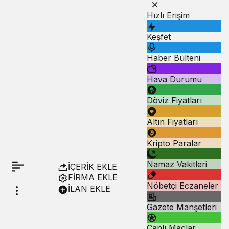
Hızlı Erişim
Keşfet
Haber Bülteni
Hava Durumu
Döviz Fiyatları
Altın Fiyatları
Kripto Paralar
Namaz Vakitleri
İÇERİK EKLE
FİRMA EKLE
Nöbetçi Eczaneler
İLAN EKLE
Gazete Manşetleri
Canlı Maçlar