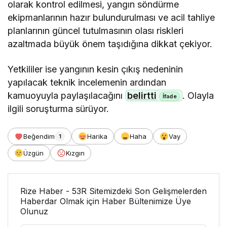
olarak kontrol edilmesi, yangın söndürme
ekipmanlarının hazır bulundurulması ve acil tahliye
planlarının güncel tutulmasının olası riskleri
azaltmada büyük önem taşıdığına dikkat çekiyor.
Yetkililer ise yangının kesin çıkış nedeninin
yapılacak teknik incelemenin ardından
kamuoyuyla paylaşılacağını
belirtti
. Olayla
ilgili soruşturma sürüyor.
Beğendim
Harika
Haha
Vay
1
Üzgün
Kızgın
Rize Haber - 53R Sitemizdeki Son Gelişmelerden
Haberdar Olmak için Haber Bültenimize Üye
Olunuz