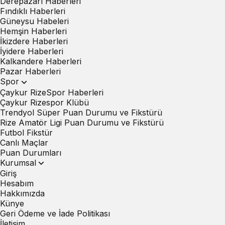
Derepazarı Haberleri
Fındıklı Haberleri
Güneysu Habeleri
Hemşin Haberleri
İkizdere Haberleri
İyidere Haberleri
Kalkandere Haberleri
Pazar Haberleri
Spor
Çaykur RizeSpor Haberleri
Çaykur Rizespor Klübü
Trendyol Süper Puan Durumu ve Fikstürü
Rize Amatör Ligi Puan Durumu ve Fikstürü
Futbol Fikstür
Canlı Maçlar
Puan Durumları
Kurumsal
Giriş
Hesabım
Hakkımızda
Künye
Geri Ödeme ve İade Politikası
İletişim