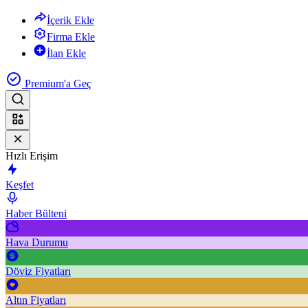
İçerik Ekle
Firma Ekle
İlan Ekle
Premium'a Geç
Hızlı Erişim
Keşfet
Haber Bülteni
Hava Durumu
Döviz Fiyatları
Altın Fiyatları