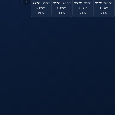
‹
22°C
21°C
21°C
20°C
22°C
21°C
21°C
20°C
5 km/h
6 km/h
3 km/h
4 km/h
95%
88%
96%
96%