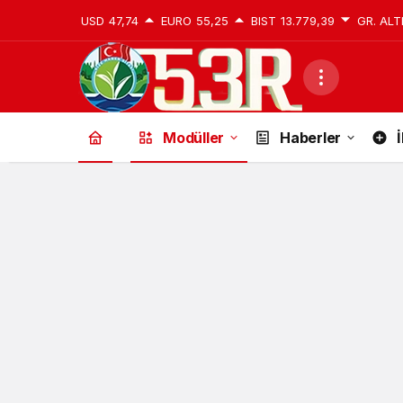
USD
47,74
EURO
55,25
BIST
13.779,39
GR. ALT
Modüller
Haberler
İ