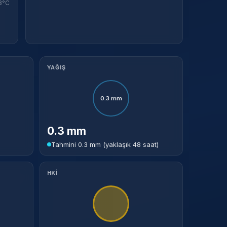
8°C
YAĞIŞ
0.3 mm
0.3 mm
Tahmini 0.3 mm (yaklaşık 48 saat)
HKİ