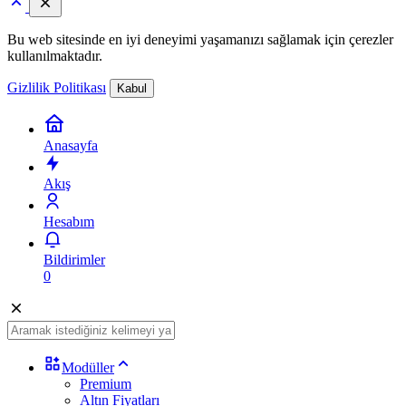
Bu web sitesinde en iyi deneyimi yaşamanızı sağlamak için çerezler
kullanılmaktadır.
Gizlilik Politikası
Kabul
Anasayfa
Akış
Hesabım
Bildirimler
0
Modüller
Premium
Altın Fiyatları