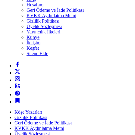
Hesabım
Geri Ödeme ve İade Politikası
KVKK Aydınlatma Metni
Gizlilik Politikası
Üyelik Sözleşmesi
Yayıncılık İlkeleri
Künye
İletişim
Keşfet
Sitene Ekle
Köşe Yazarları
Gizlilik Politikası
Geri Ödeme ve İade Politikası
KVKK Aydınlatma Metni
Üyelik Sözleşmesi