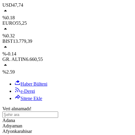
USD
47,74
%0.18
EURO
55,25
%0.32
BIST
13.779,39
%-0.14
GR. ALTIN
6.660,55
%2.59
Haber Bülteni
e-Dergi
Sitene Ekle
Veri alınamadı!
Adana
Adıyaman
Afyonkarahisar