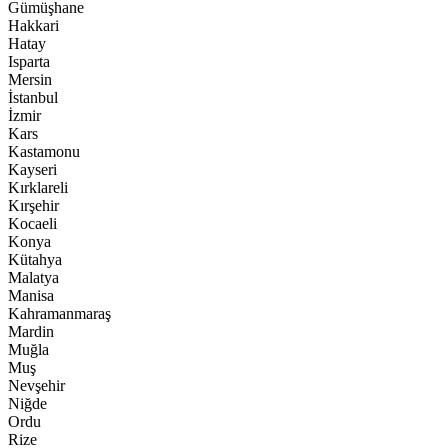
Gümüşhane
Hakkari
Hatay
Isparta
Mersin
İstanbul
İzmir
Kars
Kastamonu
Kayseri
Kırklareli
Kırşehir
Kocaeli
Konya
Kütahya
Malatya
Manisa
Kahramanmaraş
Mardin
Muğla
Muş
Nevşehir
Niğde
Ordu
Rize