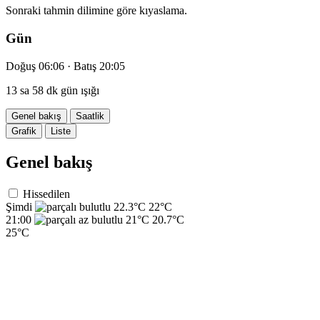
Sonraki tahmin dilimine göre kıyaslama.
Gün
Doğuş 06:06 · Batış 20:05
13 sa 58 dk gün ışığı
Genel bakış
Saatlik
Grafik
Liste
Genel bakış
Hissedilen
Şimdi
22.3°C
22°C
21:00
21°C
20.7°C
25°C