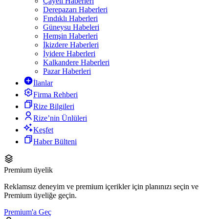
Çayeli Haberleri
Derepazarı Haberleri
Fındıklı Haberleri
Güneysu Habeleri
Hemşin Haberleri
İkizdere Haberleri
İyidere Haberleri
Kalkandere Haberleri
Pazar Haberleri
İlanlar
Firma Rehberi
Rize Bilgileri
Rize’nin Ünlüleri
Keşfet
Haber Bülteni
Premium üyelik
Reklamsız deneyim ve premium içerikler için planınızı seçin ve
Premium üyeliğe geçin.
Premium'a Geç