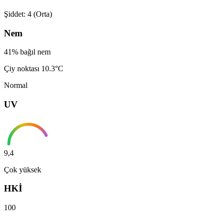
Şiddet: 4 (Orta)
Nem
41% bağıl nem
Çiy noktası 10.3°C
Normal
UV
9,4
Çok yüksek
HKİ
100