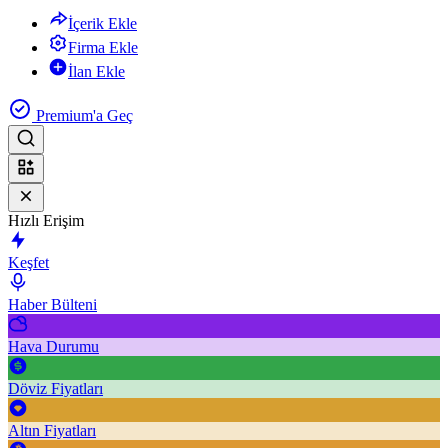
İçerik Ekle
Firma Ekle
İlan Ekle
Premium'a Geç
Hızlı Erişim
Keşfet
Haber Bülteni
Hava Durumu
Döviz Fiyatları
Altın Fiyatları