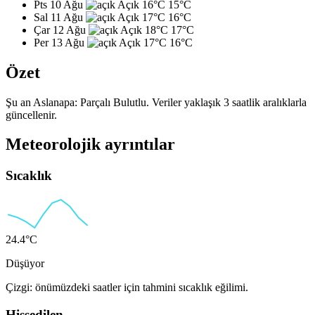
Pts 10 Ağu
Açık
16°C
15°C
Sal 11 Ağu
Açık
17°C
16°C
Çar 12 Ağu
Açık
18°C
17°C
Per 13 Ağu
Açık
17°C
16°C
Özet
Şu an Aslanapa: Parçalı Bulutlu. Veriler yaklaşık 3 saatlik aralıklarla
güncellenir.
Meteorolojik ayrıntılar
Sıcaklık
24.4°C
Düşüyor
Çizgi: önümüzdeki saatler için tahmini sıcaklık eğilimi.
Hissedilen