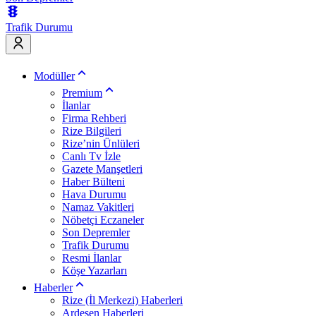
Trafik Durumu
Modüller
Premium
İlanlar
Firma Rehberi
Rize Bilgileri
Rize’nin Ünlüleri
Canlı Tv İzle
Gazete Manşetleri
Haber Bülteni
Hava Durumu
Namaz Vakitleri
Nöbetçi Eczaneler
Son Depremler
Trafik Durumu
Resmi İlanlar
Köşe Yazarları
Haberler
Rize (İl Merkezi) Haberleri
Ardeşen Haberleri