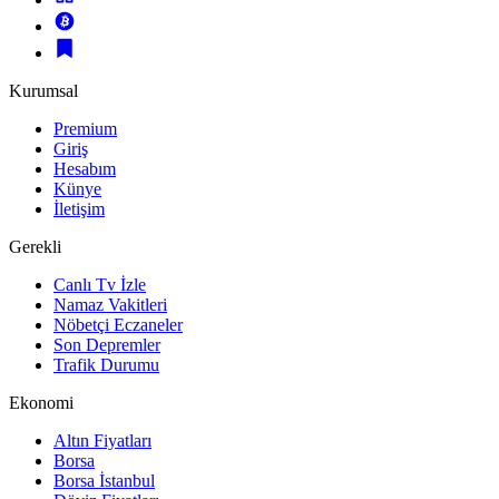
Kurumsal
Premium
Giriş
Hesabım
Künye
İletişim
Gerekli
Canlı Tv İzle
Namaz Vakitleri
Nöbetçi Eczaneler
Son Depremler
Trafik Durumu
Ekonomi
Altın Fiyatları
Borsa
Borsa İstanbul