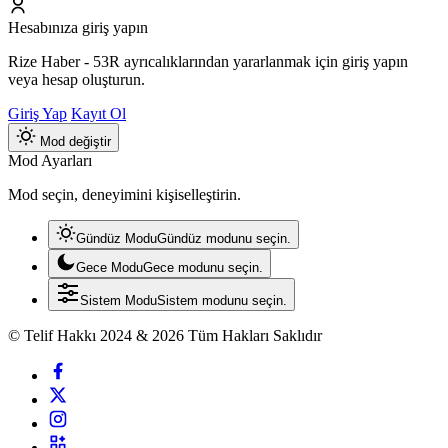
Hesabınıza giriş yapın
Rize Haber - 53R ayrıcalıklarından yararlanmak için giriş yapın
veya hesap oluşturun.
Giriş Yap
Kayıt Ol
Mod değiştir
Mod Ayarları
Mod seçin, deneyimini kişiselleştirin.
Gündüz Modu
Gündüz modunu seçin.
Gece Modu
Gece modunu seçin.
Sistem Modu
Sistem modunu seçin.
© Telif Hakkı 2024 & 2026 Tüm Hakları Saklıdır