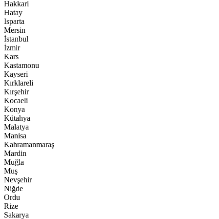
Hakkari
Hatay
Isparta
Mersin
İstanbul
İzmir
Kars
Kastamonu
Kayseri
Kırklareli
Kırşehir
Kocaeli
Konya
Kütahya
Malatya
Manisa
Kahramanmaraş
Mardin
Muğla
Muş
Nevşehir
Niğde
Ordu
Rize
Sakarya