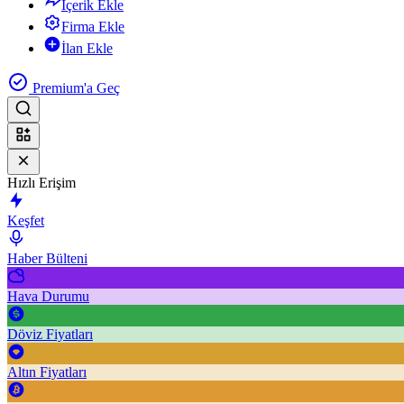
İçerik Ekle
Firma Ekle
İlan Ekle
Premium'a Geç
Hızlı Erişim
Keşfet
Haber Bülteni
Hava Durumu
Döviz Fiyatları
Altın Fiyatları