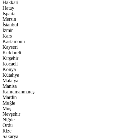
Hakkari
Hatay
Isparta
Mersin
İstanbul
İzmir
Kars
Kastamonu
Kayseri
Kırklareli
Kırşehir
Kocaeli
Konya
Kütahya
Malatya
Manisa
Kahramanmaraş
Mardin
Muğla
Muş
Nevşehir
Niğde
Ordu
Rize
Sakarya