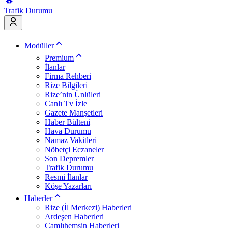
Trafik Durumu
Modüller
Premium
İlanlar
Firma Rehberi
Rize Bilgileri
Rize’nin Ünlüleri
Canlı Tv İzle
Gazete Manşetleri
Haber Bülteni
Hava Durumu
Namaz Vakitleri
Nöbetçi Eczaneler
Son Depremler
Trafik Durumu
Resmi İlanlar
Köşe Yazarları
Haberler
Rize (İl Merkezi) Haberleri
Ardeşen Haberleri
Çamlıhemşin Haberleri