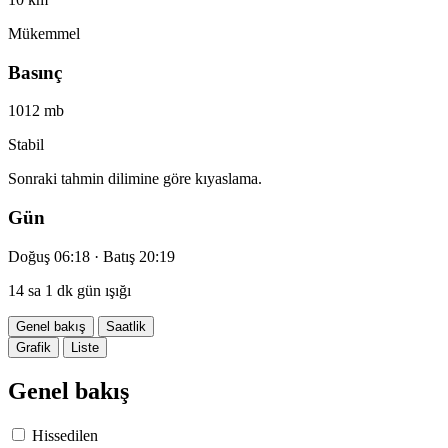
Mükemmel
Basınç
1012 mb
Stabil
Sonraki tahmin dilimine göre kıyaslama.
Gün
Doğuş 06:18 · Batış 20:19
14 sa 1 dk gün ışığı
Genel bakış
Saatlik
Grafik
Liste
Genel bakış
Hissedilen