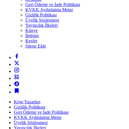
Geri Ödeme ve İade Politikası
KVKK Aydınlatma Metni
Gizlilik Politikası
Üyelik Sözleşmesi
Yayıncılık İlkeleri
Künye
İletişim
Keşfet
Sitene Ekle
Köşe Yazarları
Gizlilik Politikası
Geri Ödeme ve İade Politikası
KVKK Aydınlatma Metni
Üyelik Sözleşmesi
Yayıncılık İlkeleri