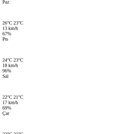
Paz
26°C
23°C
13 km/h
67%
Pts
24°C
23°C
18 km/h
96%
Sal
22°C
21°C
17 km/h
69%
Çar