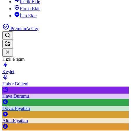
İçerik Ekle
Firma Ekle
İlan Ekle
Premium'a Geç
Hızlı Erişim
Keşfet
Haber Bülteni
Hava Durumu
Döviz Fiyatları
Altın Fiyatları