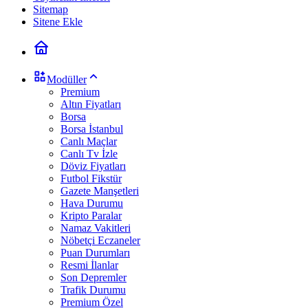
Sitemap
Sitene Ekle
Modüller
Premium
Altın Fiyatları
Borsa
Borsa İstanbul
Canlı Maçlar
Canlı Tv İzle
Döviz Fiyatları
Futbol Fikstür
Gazete Manşetleri
Hava Durumu
Kripto Paralar
Namaz Vakitleri
Nöbetçi Eczaneler
Puan Durumları
Resmi İlanlar
Son Depremler
Trafik Durumu
Premium Özel