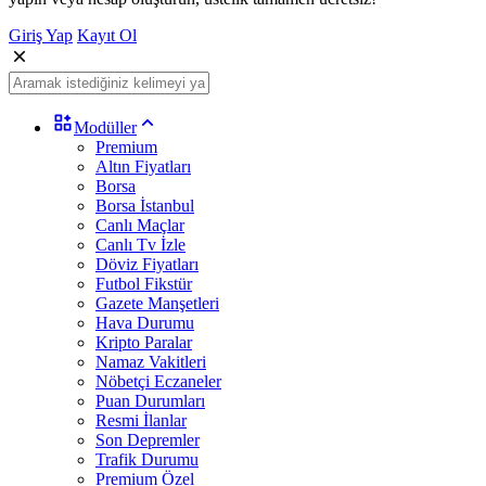
Giriş Yap
Kayıt Ol
Modüller
Premium
Altın Fiyatları
Borsa
Borsa İstanbul
Canlı Maçlar
Canlı Tv İzle
Döviz Fiyatları
Futbol Fikstür
Gazete Manşetleri
Hava Durumu
Kripto Paralar
Namaz Vakitleri
Nöbetçi Eczaneler
Puan Durumları
Resmi İlanlar
Son Depremler
Trafik Durumu
Premium Özel