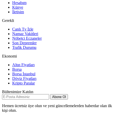
Hesabım
Künye
İletişim
Gerekli
Canlı Tv İzle
Namaz Vakitleri
Nöbetçi Eczaneler
Son Depremler
Trafik Durumu
Ekonomi
Altın Fiyatları
Borsa
Borsa İstanbul
Döviz Fiyatları
Kripto Paralar
Bültenimize Katılın
Abone Ol
Hemen ücretsiz üye olun ve yeni güncellemelerden haberdar olan ilk
kişi olun.