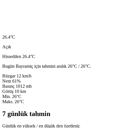
26.4
°C
Açık
Hissedilen 26.4°C
Bugün Bayramiç için tahmini aralık 26°C / 26°C.
Rüzgar
12 km/h
Nem
61%
Basınç
1012 mb
Görüş
10 km
Min.
26°C
Maks.
26°C
7 günlük tahmin
Günlük en yüksek / en düşük den özetlenir.