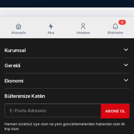
0
Anasayfa
Akış
Hesabım
Bildirimler
Kurumsal
Gerekli
Ekonomi
Bültenimize Katılın
ABONE OL
Hemen ücretsiz üye olun ve yeni güncellemelerden haberdar olan ilk
kişi olun.