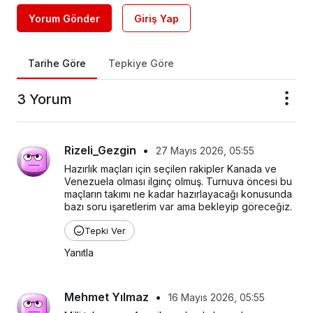
Yorum Gönder
Giriş Yap
Tarihe Göre
Tepkiye Göre
3 Yorum
Rizeli_Gezgin
•
27 Mayıs 2026, 05:55
Hazırlık maçları için seçilen rakipler Kanada ve 
Venezuela olması ilginç olmuş. Turnuva öncesi bu 
maçların takımı ne kadar hazırlayacağı konusunda 
bazı soru işaretlerim var ama bekleyip göreceğiz.
Tepki Ver
Yanıtla
Mehmet Yılmaz
•
16 Mayıs 2026, 05:55