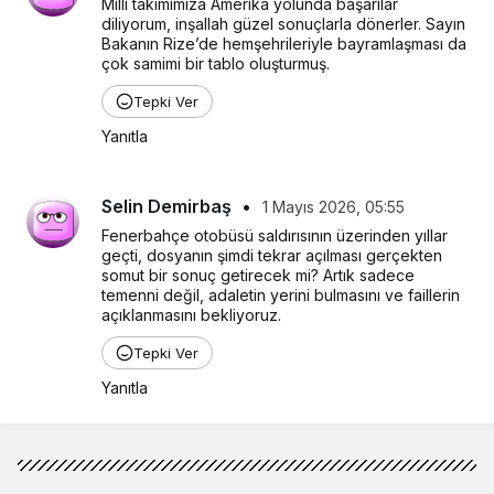
Milli takımımıza Amerika yolunda başarılar 
diliyorum, inşallah güzel sonuçlarla dönerler. Sayın 
Bakanın Rize’de hemşehrileriyle bayramlaşması da 
çok samimi bir tablo oluşturmuş.
Tepki Ver
Yanıtla
Selin Demirbaş
•
1 Mayıs 2026, 05:55
Fenerbahçe otobüsü saldırısının üzerinden yıllar 
geçti, dosyanın şimdi tekrar açılması gerçekten 
somut bir sonuç getirecek mi? Artık sadece 
temenni değil, adaletin yerini bulmasını ve faillerin 
açıklanmasını bekliyoruz.
Tepki Ver
Yanıtla