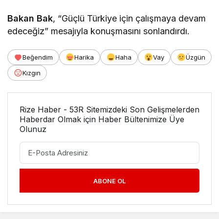
Bakan Bak
, “Güçlü Türkiye için çalışmaya devam
edeceğiz” mesajıyla konuşmasını sonlandırdı.
Beğendim
Harika
Haha
Vay
Üzgün
Kızgın
Rize Haber - 53R Sitemizdeki Son Gelişmelerden
Haberdar Olmak için Haber Bültenimize Üye
Olunuz
ABONE OL