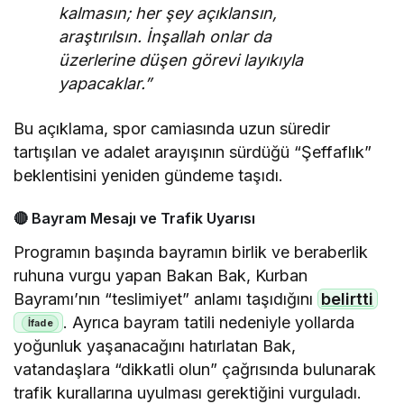
kalmasın; her şey açıklansın,
araştırılsın. İnşallah onlar da
üzerlerine düşen görevi layıkıyla
yapacaklar.”
Bu açıklama, spor camiasında uzun süredir
tartışılan ve adalet arayışının sürdüğü “Şeffaflık”
beklentisini yeniden gündeme taşıdı.
🔴 Bayram Mesajı ve Trafik Uyarısı
Programın başında bayramın birlik ve beraberlik
Bizi Takip Edin
ruhuna vurgu yapan Bakan Bak, Kurban
Bayramı’nın “teslimiyet” anlamı taşıdığını
belirtti
. Ayrıca bayram tatili nedeniyle yollarda
yoğunluk yaşanacağını hatırlatan Bak,
vatandaşlara “dikkatli olun” çağrısında bulunarak
trafik kurallarına uyulması gerektiğini vurguladı.