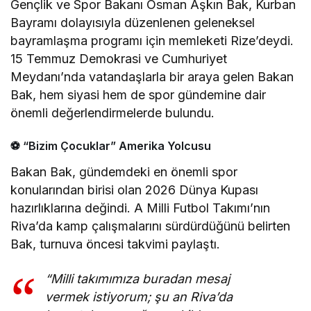
Gençlik ve Spor Bakanı Osman Aşkın Bak, Kurban
Bayramı dolayısıyla düzenlenen geleneksel
bayramlaşma programı için memleketi Rize’deydi.
15 Temmuz Demokrasi ve Cumhuriyet
Meydanı’nda vatandaşlarla bir araya gelen Bakan
Bak, hem siyasi hem de spor gündemine dair
önemli değerlendirmelerde bulundu.
⚽ “Bizim Çocuklar” Amerika Yolcusu
Bakan Bak, gündemdeki en önemli spor
konularından birisi olan 2026 Dünya Kupası
hazırlıklarına değindi. A Milli Futbol Takımı’nın
Riva’da kamp çalışmalarını sürdürdüğünü belirten
Bak, turnuva öncesi takvimi paylaştı.
“Milli takımımıza buradan mesaj
vermek istiyorum; şu an Riva’da