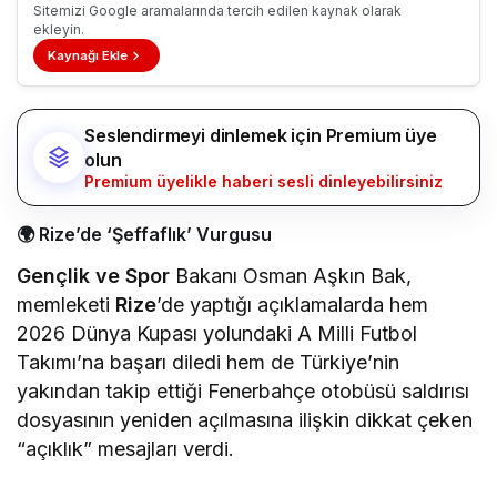
Sitemizi Google aramalarında tercih edilen kaynak olarak
ekleyin.
Kaynağı Ekle
Seslendirmeyi dinlemek için Premium üye
olun
Premium üyelikle haberi sesli dinleyebilirsiniz
🌍 Rize’de ‘Şeffaflık’ Vurgusu
Gençlik ve Spor
Bakanı Osman Aşkın Bak,
memleketi
Rize
’de yaptığı açıklamalarda hem
2026 Dünya Kupası yolundaki A Milli Futbol
Takımı’na başarı diledi hem de Türkiye’nin
yakından takip ettiği Fenerbahçe otobüsü saldırısı
dosyasının yeniden açılmasına ilişkin dikkat çeken
“açıklık” mesajları verdi.