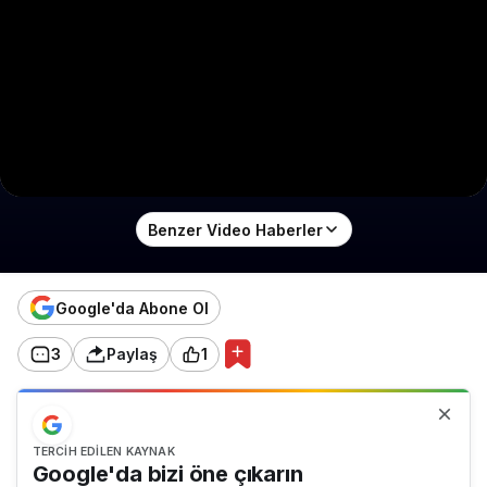
Benzer Video Haberler
Google'da Abone Ol
3
Paylaş
1
TERCIH EDILEN KAYNAK
Google'da bizi öne çıkarın