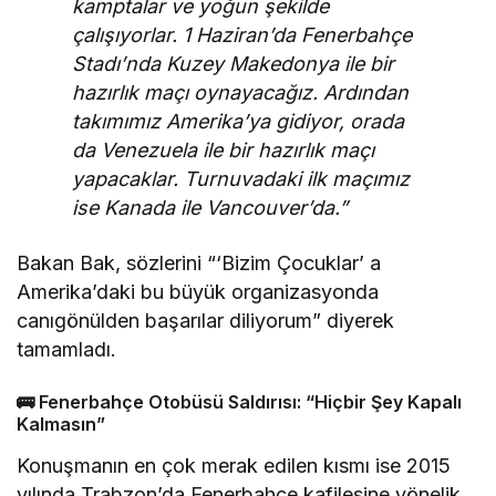
kamptalar ve yoğun şekilde
çalışıyorlar. 1 Haziran’da Fenerbahçe
Stadı’nda Kuzey Makedonya ile bir
hazırlık maçı oynayacağız. Ardından
takımımız Amerika’ya gidiyor, orada
da Venezuela ile bir hazırlık maçı
yapacaklar. Turnuvadaki ilk maçımız
ise Kanada ile Vancouver’da.”
Bakan Bak, sözlerini “‘Bizim Çocuklar’ a
Amerika’daki bu büyük organizasyonda
canıgönülden başarılar diliyorum” diyerek
tamamladı.
🚌 Fenerbahçe Otobüsü Saldırısı: “Hiçbir Şey Kapalı
Kalmasın”
Konuşmanın en çok merak edilen kısmı ise 2015
yılında Trabzon’da Fenerbahçe kafilesine yönelik