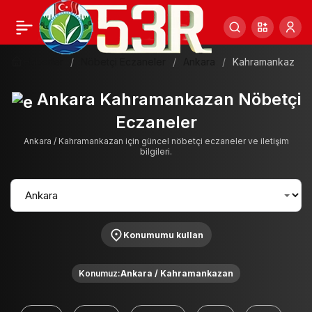
Haberler
Nöbetçi Eczaneler
Ankara
Kahramankazan
Ankara Kahramankazan Nöbetçi
Eczaneler
Ankara / Kahramankazan için güncel nöbetçi eczaneler ve iletişim
bilgileri.
Konumumu kullan
Konumuz:
Ankara / Kahramankazan