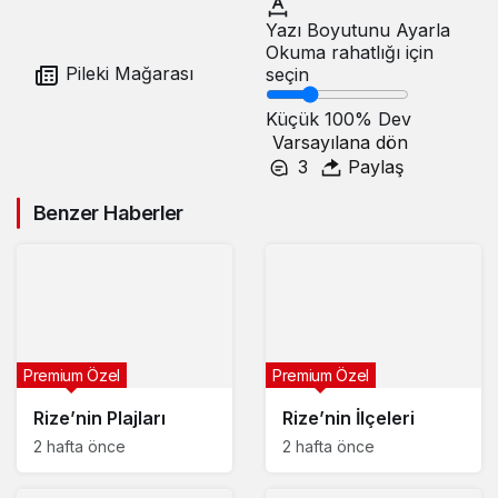
Yazı Boyutunu Ayarla
Okuma rahatlığı için
Pileki Mağarası
seçin
Küçük
100%
Dev
Varsayılana dön
3
Paylaş
Benzer Haberler
Premium Özel
Premium Özel
Rize’nin Plajları
Rize’nin İlçeleri
2 hafta önce
2 hafta önce