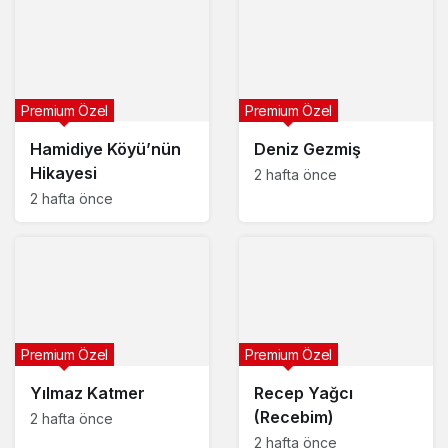
Premium Özel
Premium Özel
Hamidiye Köyü’nün
Deniz Gezmiş
Hikayesi
2 hafta önce
2 hafta önce
Premium Özel
Premium Özel
Yılmaz Katmer
Recep Yağcı
(Recebim)
2 hafta önce
2 hafta önce