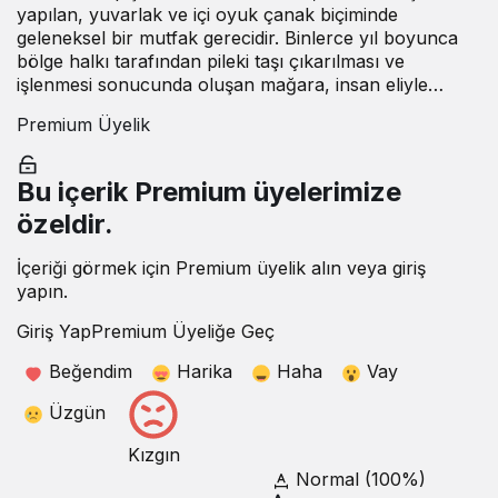
yapılan, yuvarlak ve içi oyuk çanak biçiminde
geleneksel bir mutfak gerecidir. Binlerce yıl boyunca
bölge halkı tarafından pileki taşı çıkarılması ve
işlenmesi sonucunda oluşan mağara, insan eliyle…
Premium Üyelik
Bu içerik Premium üyelerimize
özeldir.
İçeriği görmek için Premium üyelik alın veya giriş
yapın.
Giriş Yap
Premium Üyeliğe Geç
Beğendim
Harika
Haha
Vay
Üzgün
Kızgın
Normal (100%)