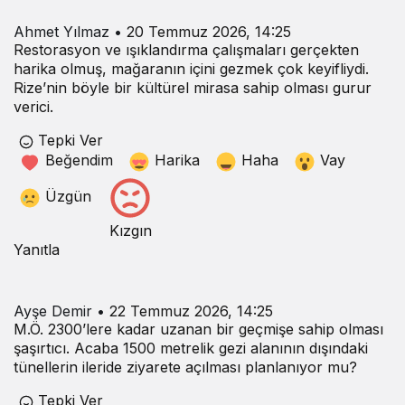
Ahmet Yılmaz
•
20 Temmuz 2026, 14:25
Restorasyon ve ışıklandırma çalışmaları gerçekten
harika olmuş, mağaranın içini gezmek çok keyifliydi.
Rize’nin böyle bir kültürel mirasa sahip olması gurur
verici.
Tepki Ver
Beğendim
Harika
Haha
Vay
Üzgün
Kızgın
Yanıtla
Ayşe Demir
•
22 Temmuz 2026, 14:25
M.Ö. 2300’lere kadar uzanan bir geçmişe sahip olması
şaşırtıcı. Acaba 1500 metrelik gezi alanının dışındaki
tünellerin ileride ziyarete açılması planlanıyor mu?
Tepki Ver