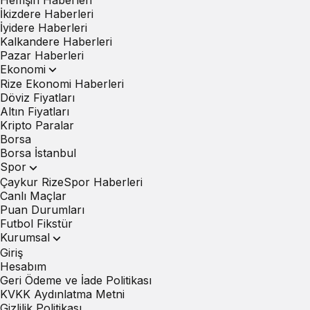
İkizdere Haberleri
İyidere Haberleri
Kalkandere Haberleri
Pazar Haberleri
Ekonomi
Rize Ekonomi Haberleri
Döviz Fiyatları
Altın Fiyatları
Kripto Paralar
Borsa
Borsa İstanbul
Spor
Çaykur RizeSpor Haberleri
Canlı Maçlar
Puan Durumları
Futbol Fikstür
Kurumsal
Giriş
Hesabım
Geri Ödeme ve İade Politikası
KVKK Aydınlatma Metni
Gizlilik Politikası