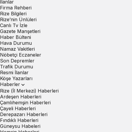
İlanlar
Firma Rehberi
Rize Bilgileri
Rize’nin Ünlüleri
Canlı Tv İzle
Gazete Manşetleri
Haber Bülteni
Hava Durumu
Namaz Vakitleri
Nöbetçi Eczaneler
Son Depremler
Trafik Durumu
Resmi İlanlar
Köşe Yazarları
Haberler
Rize (İl Merkezi) Haberleri
Ardeşen Haberleri
Çamlıhemşin Haberleri
Çayeli Haberleri
Derepazarı Haberleri
Fındıklı Haberleri
Güneysu Habeleri
Hemşin Haberleri