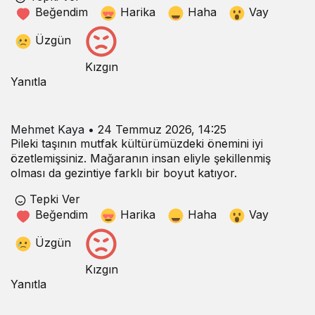
Beğendim
Harika
Haha
Vay
Üzgün
Kızgın
Yanıtla
Mehmet Kaya
•
24 Temmuz 2026, 14:25
Pileki taşının mutfak kültürümüzdeki önemini iyi
özetlemişsiniz. Mağaranın insan eliyle şekillenmiş
olması da gezintiye farklı bir boyut katıyor.
Tepki Ver
Beğendim
Harika
Haha
Vay
Üzgün
Kızgın
Yanıtla