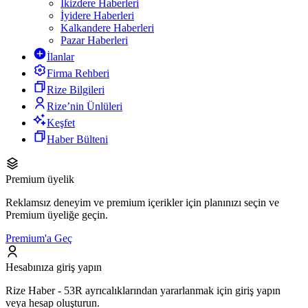
İkizdere Haberleri
İyidere Haberleri
Kalkandere Haberleri
Pazar Haberleri
İlanlar
Firma Rehberi
Rize Bilgileri
Rize’nin Ünlüleri
Keşfet
Haber Bülteni
Premium üyelik
Reklamsız deneyim ve premium içerikler için planınızı seçin ve
Premium üyeliğe geçin.
Premium'a Geç
Hesabınıza giriş yapın
Rize Haber - 53R ayrıcalıklarından yararlanmak için giriş yapın
veya hesap oluşturun.