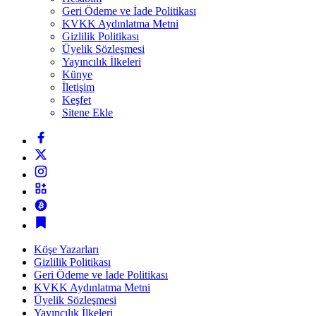
Geri Ödeme ve İade Politikası
KVKK Aydınlatma Metni
Gizlilik Politikası
Üyelik Sözleşmesi
Yayıncılık İlkeleri
Künye
İletişim
Keşfet
Sitene Ekle
Köşe Yazarları
Gizlilik Politikası
Geri Ödeme ve İade Politikası
KVKK Aydınlatma Metni
Üyelik Sözleşmesi
Yayıncılık İlkeleri