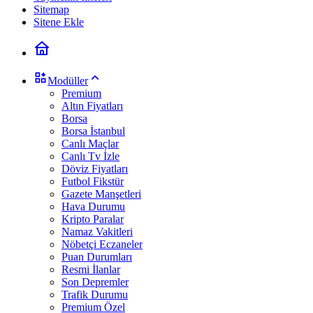
Sitemap
Sitene Ekle
Modüller
Premium
Altın Fiyatları
Borsa
Borsa İstanbul
Canlı Maçlar
Canlı Tv İzle
Döviz Fiyatları
Futbol Fikstür
Gazete Manşetleri
Hava Durumu
Kripto Paralar
Namaz Vakitleri
Nöbetçi Eczaneler
Puan Durumları
Resmi İlanlar
Son Depremler
Trafik Durumu
Premium Özel