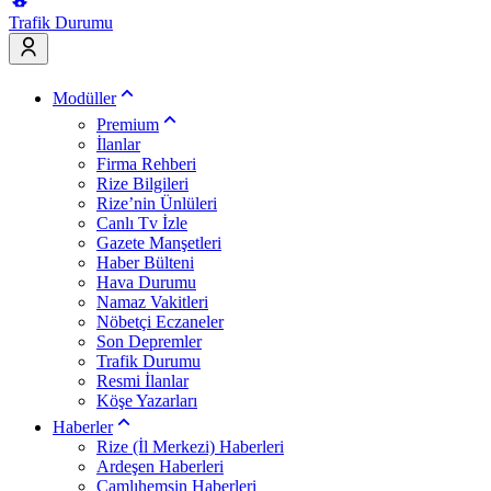
Trafik Durumu
Modüller
Premium
İlanlar
Firma Rehberi
Rize Bilgileri
Rize’nin Ünlüleri
Canlı Tv İzle
Gazete Manşetleri
Haber Bülteni
Hava Durumu
Namaz Vakitleri
Nöbetçi Eczaneler
Son Depremler
Trafik Durumu
Resmi İlanlar
Köşe Yazarları
Haberler
Rize (İl Merkezi) Haberleri
Ardeşen Haberleri
Çamlıhemşin Haberleri