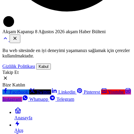
Akşam Kapanışı
8 Ağustos 2026 akşam Haber Bülteni
Bu web sitesinde en iyi deneyimi yaşamanızı sağlamak için çerezler
kullanılmaktadır.
Gizlilik Politikası
Kabul
Takip Et
Bize Katılın
Facebook
Twitter
Linkedin
Pinterest
Youtube
Instagram
Whatsapp
Telegram
Anasayfa
Akış