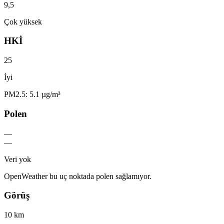
9,5
Çok yüksek
HKİ
25
İyi
PM2.5: 5.1 µg/m³
Polen
—
—
Veri yok
OpenWeather bu uç noktada polen sağlamıyor.
Görüş
10 km