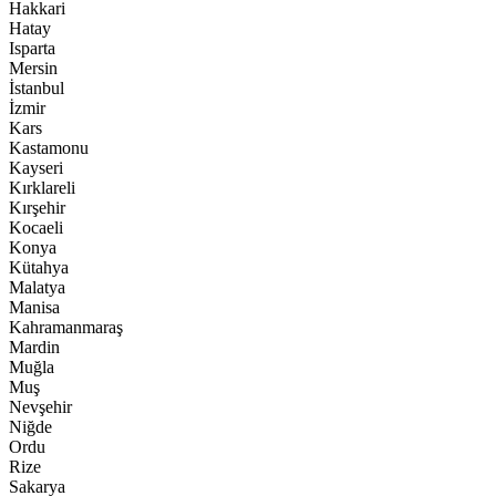
Hakkari
Hatay
Isparta
Mersin
İstanbul
İzmir
Kars
Kastamonu
Kayseri
Kırklareli
Kırşehir
Kocaeli
Konya
Kütahya
Malatya
Manisa
Kahramanmaraş
Mardin
Muğla
Muş
Nevşehir
Niğde
Ordu
Rize
Sakarya