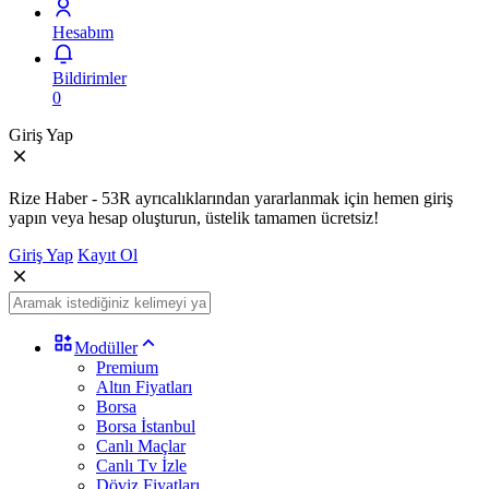
Hesabım
Bildirimler
0
Giriş Yap
Rize Haber - 53R ayrıcalıklarından yararlanmak için hemen giriş
yapın veya hesap oluşturun, üstelik tamamen ücretsiz!
Giriş Yap
Kayıt Ol
Modüller
Premium
Altın Fiyatları
Borsa
Borsa İstanbul
Canlı Maçlar
Canlı Tv İzle
Döviz Fiyatları