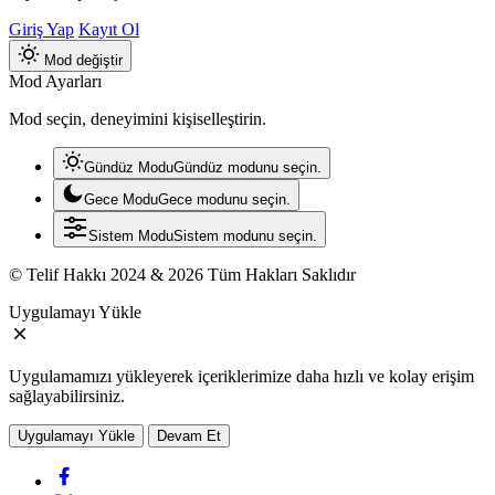
Giriş Yap
Kayıt Ol
Mod değiştir
Mod Ayarları
Mod seçin, deneyimini kişiselleştirin.
Gündüz Modu
Gündüz modunu seçin.
Gece Modu
Gece modunu seçin.
Sistem Modu
Sistem modunu seçin.
© Telif Hakkı 2024 & 2026 Tüm Hakları Saklıdır
Uygulamayı Yükle
Uygulamamızı yükleyerek içeriklerimize daha hızlı ve kolay erişim
sağlayabilirsiniz.
Uygulamayı Yükle
Devam Et