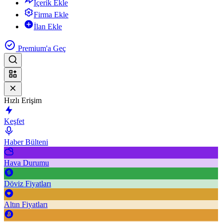
İçerik Ekle
Firma Ekle
İlan Ekle
Premium'a Geç
Hızlı Erişim
Keşfet
Haber Bülteni
Hava Durumu
Döviz Fiyatları
Altın Fiyatları