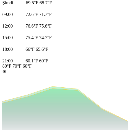
Şimdi
69.5°F
68.7°F
09:00
72.6°F
71.7°F
12:00
76.6°F
75.6°F
15:00
75.4°F
74.7°F
18:00
66°F
65.6°F
21:00
60.1°F
60°F
80°F
70°F
60°F
☀